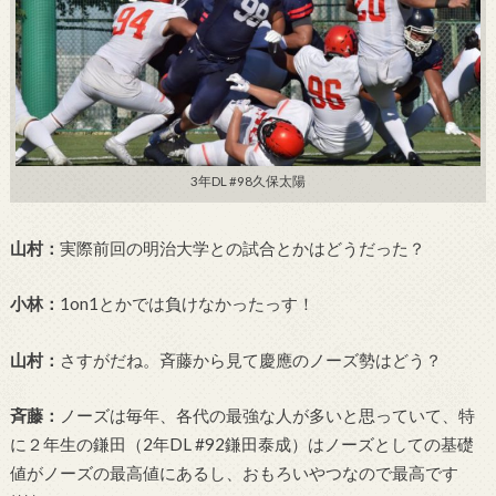
3年DL #98久保太陽
山村：
実際前回の明治大学との試合とかはどうだった？
小林：
1on1とかでは負けなかったっす！
山村：
さすがだね。斉藤から見て慶應のノーズ勢はどう？
斉藤：
ノーズは毎年、各代の最強な人が多いと思っていて、特
に２年生の鎌田（2年DL #92鎌田泰成）はノーズとしての基礎
値がノーズの最高値にあるし、おもろいやつなので最高です