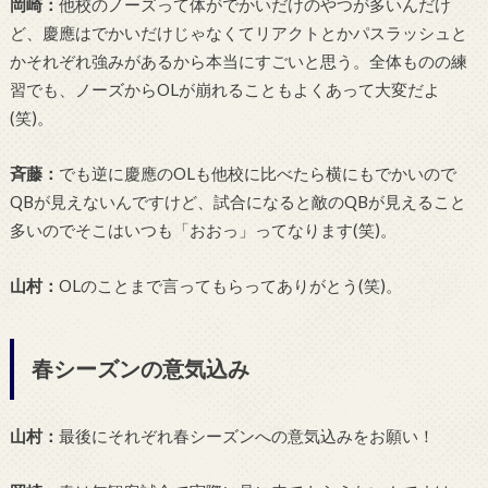
岡崎：
他校のノーズって体がでかいだけのやつが多いんだけ
ど、慶應はでかいだけじゃなくてリアクトとかパスラッシュと
かそれぞれ強みがあるから本当にすごいと思う。全体ものの練
習でも、ノーズからOLが崩れることもよくあって大変だよ
(笑)。
斉藤：
でも逆に慶應のOLも他校に比べたら横にもでかいので
QBが見えないんですけど、試合になると敵のQBが見えること
多いのでそこはいつも「おおっ」ってなります(笑)。
山村：
OLのことまで言ってもらってありがとう(笑)。
春シーズンの意気込み
山村：
最後にそれぞれ春シーズンへの意気込みをお願い！