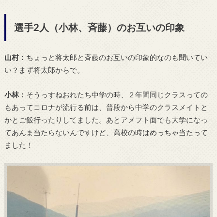
選手2人（小林、斉藤）のお互いの印象
山村：
ちょっと将太郎と斉藤のお互いの印象的なのも聞いてい
い？まず将太郎からで。
小林：
そうっすねおれたち中学の時、２年間同じクラスっての
もあってコロナが流行る前は、普段から中学のクラスメイトと
かとご飯行ったりしてました。あとアメフト面でも大学になっ
てあんま当たらないんですけど、高校の時はめっちゃ当たって
ました！