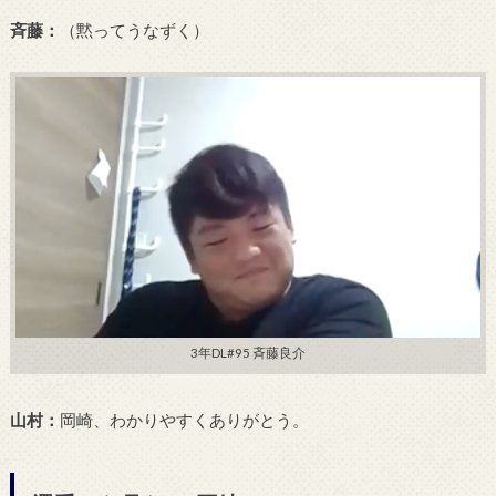
斉藤：
（黙ってうなずく）
3年DL#95 斉藤良介
山村：
岡崎、わかりやすくありがとう。