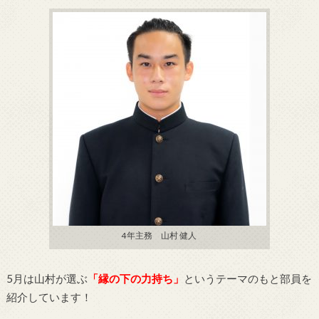
4年主務 山村 健人
5月は山村が選ぶ
「縁の下の力持ち」
というテーマのもと部員を
紹介しています！