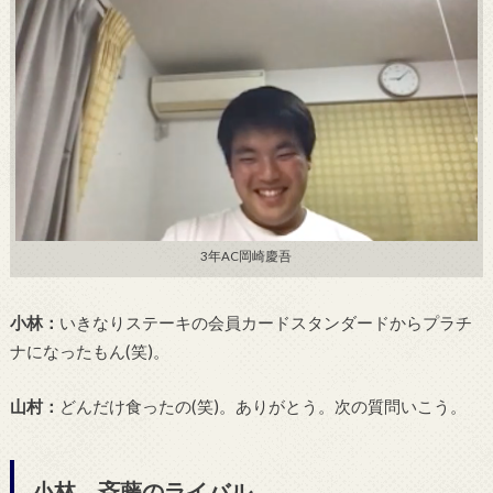
3年AC岡崎慶吾
小林：
いきなりステーキの会員カードスタンダードからプラチ
ナになったもん(笑)。
山村：
どんだけ食ったの(笑)。ありがとう。次の質問いこう。
小林、斉藤のライバル