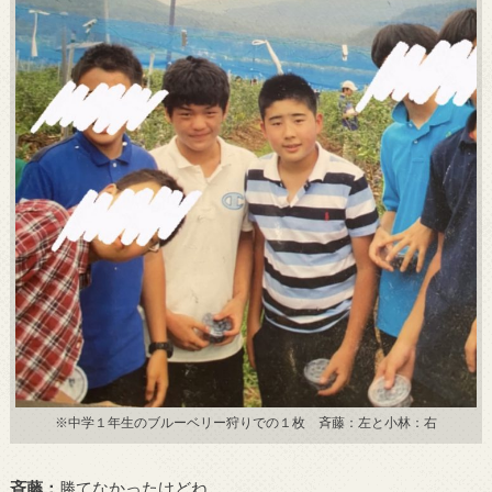
※中学１年生のブルーベリー狩りでの１枚 斉藤：左と小林：右
斉藤：
勝てなかったけどね。