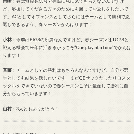
岡崎：
春は無観客試合で実際に見に来てもらえないんですけ
ど、応援してくださる方々のためにも勝ってお返しをしたいで
す。ACとしてオフェンスとしてさらにはチームとして勝利で恩
返しできるよう、春シーズンがんばります！
小林：
今季はBIG8の所属なんですけど、春シーズンはTOP8と
戦える機会で来年に活きるからこそ”One play at a time”でがんば
ります！
斉藤：
チームとしての勝利はもちろんなんですけど、自分が選
手としても結果を残したいです。まだQBサックだったりロスタ
ックルをできていないので春シーズンこそは量産して勝利に自
分からもっていきます！
山村：
3人ともありがとう！