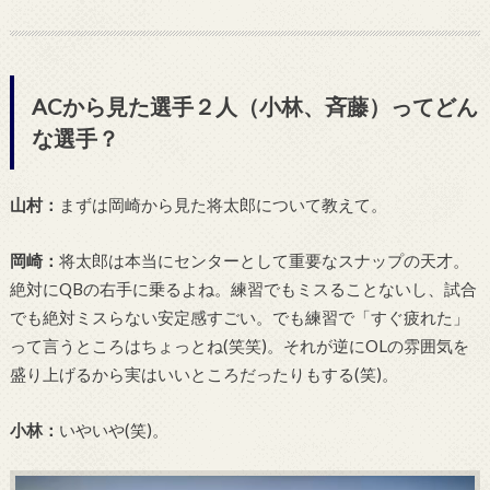
ACから見た選手２人（小林、斉藤）ってどん
な選手？
山村：
まずは岡崎から見た将太郎について教えて。
岡崎：
将太郎は本当にセンターとして重要なスナップの天才。
絶対にQBの右手に乗るよね。練習でもミスることないし、試合
でも絶対ミスらない安定感すごい。でも練習で「すぐ疲れた」
って言うところはちょっとね(笑笑)。それが逆にOLの雰囲気を
盛り上げるから実はいいところだったりもする(笑)。
小林：
いやいや(笑)。