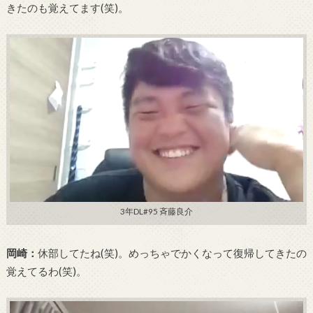
きたのも覚えてます(笑)。
3年DL#95 斉藤良介
岡崎：
休部してたね(笑)。めっちゃでかくなって復帰してきたの
覚えてるわ(笑)。