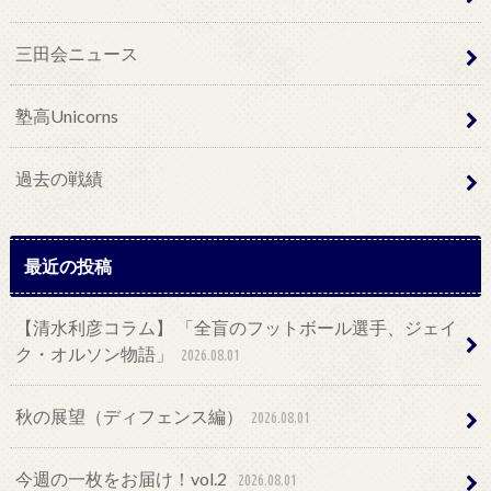
三田会ニュース
塾高Unicorns
過去の戦績
最近の投稿
【清水利彦コラム】 「全盲のフットボール選手、ジェイ
ク・オルソン物語」
2026.08.01
秋の展望（ディフェンス編）
2026.08.01
今週の一枚をお届け！vol.2
2026.08.01