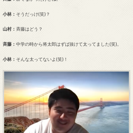
小林：
そうだっけ(笑)？
山村：
斉藤はどう？
斉藤：
中学の時から将太郎はずば抜けて太ってました(笑)。
小林：
そんな太ってないよ(笑)！