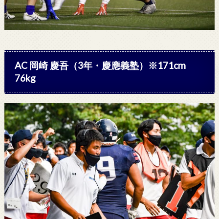
AC 岡崎 慶吾（3年・慶應義塾）※171cm
76kg