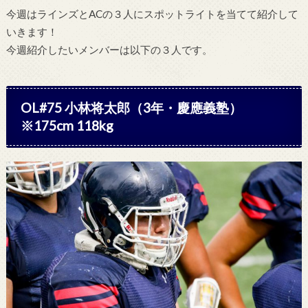
今週はラインズとACの３人にスポットライトを当てて紹介して
いきます！
今週紹介したいメンバーは以下の３人です。
OL#75 小林将太郎（3年・慶應義塾）
※175cm 118kg