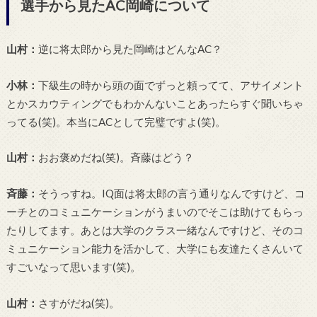
選手から見たAC岡崎について
山村：
逆に将太郎から見た岡崎はどんなAC？
小林：
下級生の時から頭の面でずっと頼ってて、アサイメント
とかスカウティングでもわかんないことあったらすぐ聞いちゃ
ってる(笑)。本当にACとして完璧ですよ(笑)。
山村：
おお褒めだね(笑)。斉藤はどう？
斉藤：
そうっすね。IQ面は将太郎の言う通りなんですけど、コ
ーチとのコミュニケーションがうまいのでそこは助けてもらっ
たりしてます。あとは大学のクラス一緒なんですけど、そのコ
ミュニケーション能力を活かして、大学にも友達たくさんいて
すごいなって思います(笑)。
山村：
さすがだね(笑)。