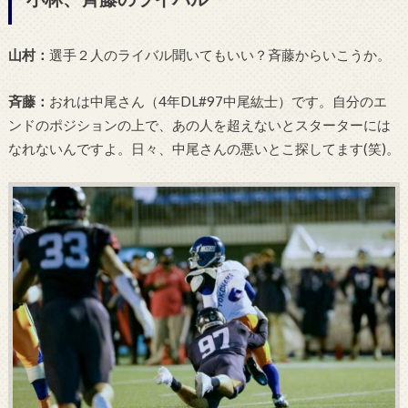
山村：
選手２人のライバル聞いてもいい？斉藤からいこうか。
斉藤：
おれは中尾さん（4年DL#97中尾
紘士）
です。自分のエ
ンドのポジションの上で、あの人を超えないとスターターには
なれないんですよ。日々、中尾さんの悪いとこ探してます(笑)。