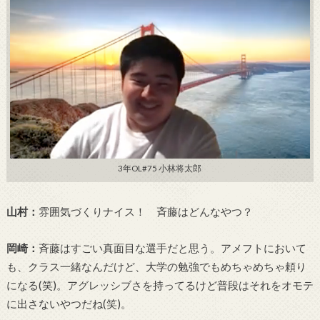
3年OL#75 小林将太郎
山村：
雰囲気づくりナイス！ 斉藤はどんなやつ？
岡崎：
斉藤はすごい真面目な選手だと思う。アメフトにおいて
も、クラス一緒なんだけど、大学の勉強でもめちゃめちゃ頼り
になる(笑)。アグレッシブさを持ってるけど普段はそれをオモテ
に出さないやつだね(笑)。