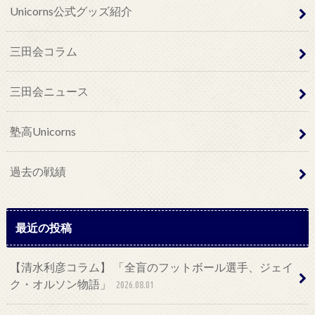
Unicorns公式グッズ紹介
三田会コラム
三田会ニュース
塾高Unicorns
過去の戦績
最近の投稿
【清水利彦コラム】 「全盲のフットボール選手、ジェイ
ク・オルソン物語」
2026.08.01