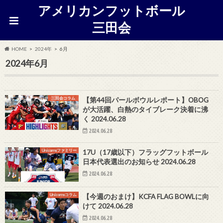
アメリカンフットボール
三田会
HOME
2024年
6月
2024年6月
三田会コラム
【第44回パールボウルレポート】OBOG
が大活躍、白熱のタイブレーク決着に沸
く 2024.06.28
2024.06.28
Unicornsファミリー
17U（17歳以下）フラッグフットボール
日本代表選出のお知らせ 2024.06.28
2024.06.28
Unicornsコラム
【今週のおまけ】KCFA FLAG BOWLに向
けて 2024.06.28
2024.06.28