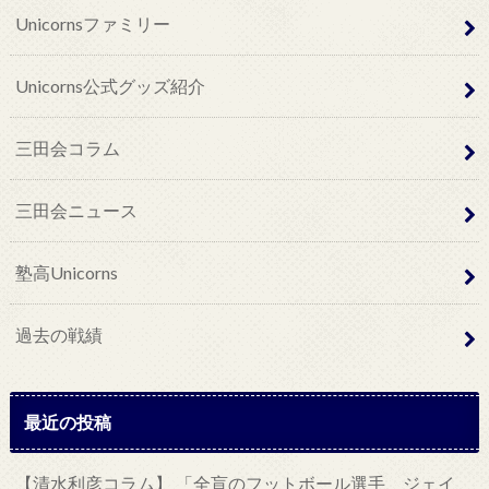
Unicornsファミリー
Unicorns公式グッズ紹介
三田会コラム
三田会ニュース
塾高Unicorns
過去の戦績
最近の投稿
【清水利彦コラム】 「全盲のフットボール選手、ジェイ