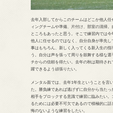
去年入部してからこのチームはどこか他人任
ィングチームや準備、片付け、部室の清掃。
ところもあったと思う。そこで練習内では今年の
他人に任せるのではなく、自分自身が率先し
事はもちろん、新しく入ってくる新入生の指導や
う。自分は声を張って周りを鼓舞する様な選
チからの信頼を得たい。去年の秋は期待され
躍できるよう頑張りたい。
メンタル面では、去年1年生ということを言
た。勝負練であれば逃げずに自分から当たった
相手をブロックする意識で練習に臨みたい。
るためには必要不可欠であるので積極的に話
悔のないような練習をしたい。