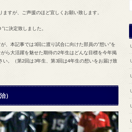
りますが、ご声援のほど宜しくお願い致します。
O “に
決定致しました。
が、本記事では3回に渡り試合に向けた部員の“想い”を
ながら大活躍を魅せた期待の2年生はどんな目標を今年掲
い。（第2回は3年生、第3回は4年生の想いをお届け致
宇治）