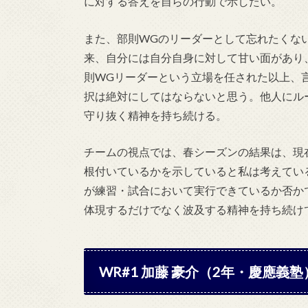
に対する答えを自らの行動で示したい。
また、部則WGのリーダーとして忘れたくな
来、自分には自分自身に対して甘い面があり
則WGリーダーという立場を任された以上、
択は絶対にしてはならないと思う。他人にル
守り抜く精神を持ち続ける。
チームの視点では、春シーズンの結果は、現
根付いているかを示していると私は考えている
が練習・試合において実行できているか否かで
体現するだけでなく波及する精神を持ち続け
WR#1 加藤 豪介（2年・慶應義塾