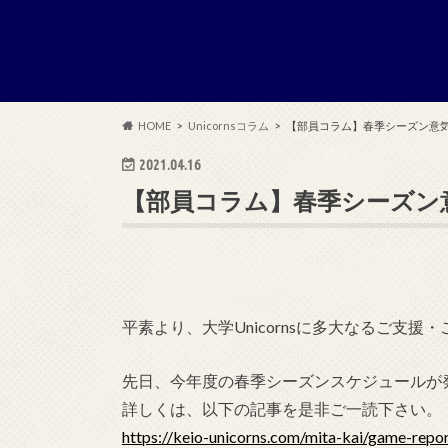
HOME
Unicornsコラム
【部員コラム】春季シーズン意気込み 
2021.04.16
【部員コラム】春季シーズン意気込
平素より、大学Unicornsに多大なるご支
先日、今年度の春季シーズンスケジュールが
詳しくは、以下の記事を是非ご一読下さい。
https://keio-unicorns.com/mita-kai/game-rep