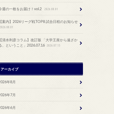
今週の一枚をお届け！vol.2
2026.08.01
【案内】2026リーグ戦TOP8 試合日程のお知らせ
2026.08.01
【清水利彦コラム】改訂版 「大学王座から遠ざか
る、ということ」2026.07.16
2026.07.15
アーカイブ
2026年8月
2026年7月
2026年6月