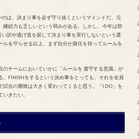
いのは、決まり事を必ず守り抜くというマインドだ。元
、継続力も乏しいという弱みがある。しかし、今年は部
言い訳や逃げ道を探して決まり事を実行しないという選
ールを守らせる以上、まず自分が責任を持ってルールを
在のチームにおいていかに「ルールを 遵守する意識」が
。FINISHをするという決め事をとっても、それを全員
試合の勝敗は大きく変わってくると思う。「I DO」を
ていきたい。
）