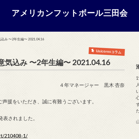
アメリカンフットボール三田会
〜2年生編〜 2021.04.16
Unicornsコラム
み 〜2年生編〜 2021.04.16
４年マネージャー 黒木 杏奈
援・ご声援をいただき、誠に有難うございます。
発表されました。
ort/210408-1/