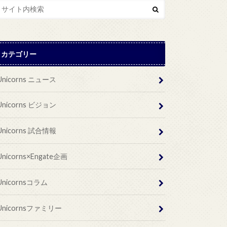
カテゴリー
Unicorns ニュース
Unicorns ビジョン
Unicorns 試合情報
Unicorns×Engate企画
Unicornsコラム
Unicornsファミリー