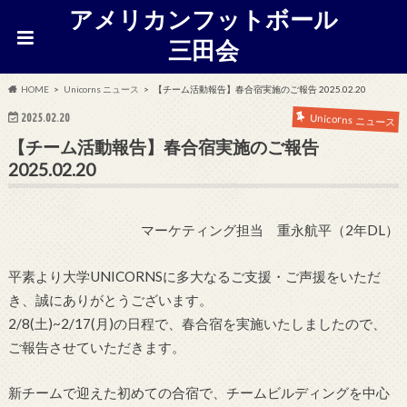
アメリカンフットボール
三田会
HOME
Unicorns ニュース
【チーム活動報告】春合宿実施のご報告 2025.02.20
2025.02.20
Unicorns ニュース
【チーム活動報告】春合宿実施のご報告
2025.02.20
マーケティング担当 重永航平（2年DL）
平素より大学UNICORNSに多大なるご支援・ご声援をいただ
き、誠にありがとうございます。
2/8(土)~2/17(月)の日程で、春合宿を実施いたしましたので、
ご報告させていただきます。
新チームで迎えた初めての合宿で、チームビルディングを中心