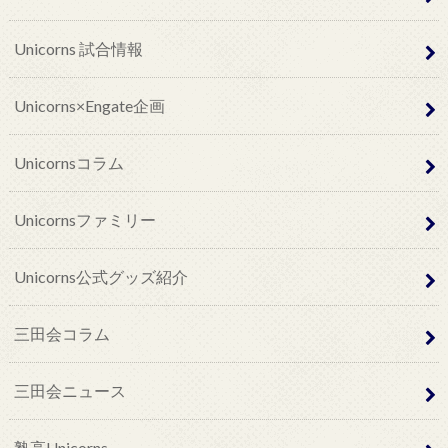
Unicorns 試合情報
Unicorns×Engate企画
Unicornsコラム
Unicornsファミリー
Unicorns公式グッズ紹介
三田会コラム
三田会ニュース
塾高Unicorns