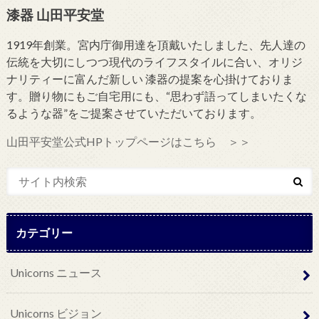
漆器 山田平安堂
1919年創業。宮内庁御用達を頂戴いたしました、先人達の
伝統を大切にしつつ現代のライフスタイルに合い、オリジ
ナリティーに富んだ新しい 漆器の提案を心掛けておりま
す。贈り物にもご自宅用にも、“思わず語ってしまいたくな
るような器”をご提案させていただいております。
山田平安堂公式HPトップページはこちら ＞＞
カテゴリー
Unicorns ニュース
Unicorns ビジョン