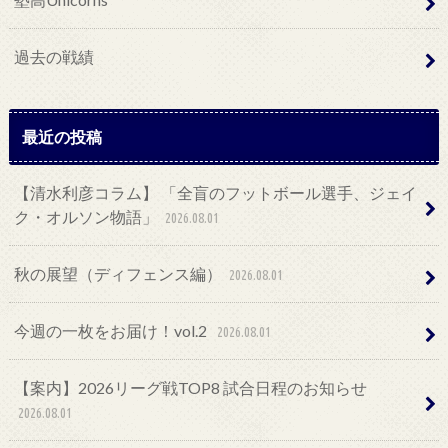
過去の戦績
最近の投稿
【清水利彦コラム】 「全盲のフットボール選手、ジェイ
ク・オルソン物語」
2026.08.01
秋の展望（ディフェンス編）
2026.08.01
今週の一枚をお届け！vol.2
2026.08.01
【案内】2026リーグ戦TOP8 試合日程のお知らせ
2026.08.01