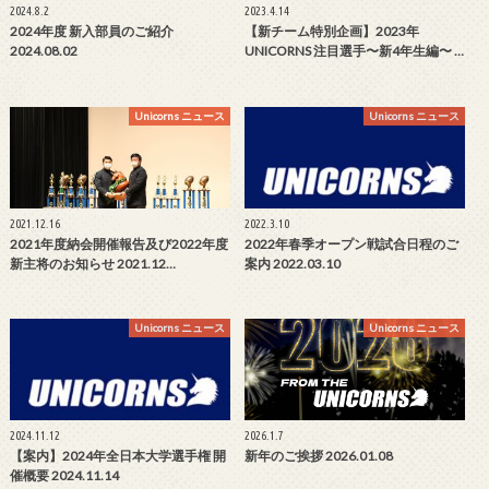
2024.8.2
2023.4.14
2024年度 新入部員のご紹介
【新チーム特別企画】2023年
2024.08.02
UNICORNS 注目選手〜新4年生編〜 …
Unicorns ニュース
Unicorns ニュース
2021.12.16
2022.3.10
2021年度納会開催報告及び2022年度
2022年春季オープン戦試合日程のご
新主将のお知らせ 2021.12…
案内 2022.03.10
Unicorns ニュース
Unicorns ニュース
2024.11.12
2026.1.7
【案内】2024年全日本大学選手権 開
新年のご挨拶 2026.01.08
催概要 2024.11.14