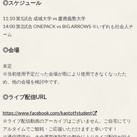
◎スケジュール
11:10 第1試合 成城大学 vs 慶應義塾大学
14:00 第2試合 ONEPACK vs BIG ARROWS ※いずれも社会人チ
ーム
◎会場
未定
※当初使用予定だった会場が雨により使用できなくなったた
め、他の会場を検討中です。
◎ライブ配信URL
https://www.facebook.com/kantotfstudent
※ライブ配信動画のアーカイブはございません。ご自宅にてリ
アルタイムでご観戦・ご応援いただけますと幸いです！
※通信環境や、大会運営体制等の都合によりライブ配信が行え