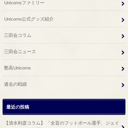
Unicornsファミリー
Unicorns公式グッズ紹介
三田会コラム
三田会ニュース
塾高Unicorns
過去の戦績
最近の投稿
【清水利彦コラム】 「全盲のフットボール選手、ジェイ