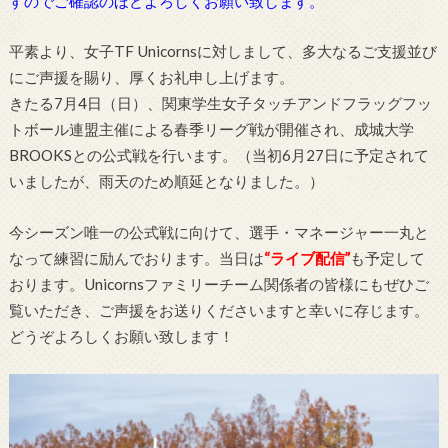
すのでご確認のほどよろしくお願い致します。
平素より、女子TF Unicornsに対しまして、多大なるご支援並び
にご声援を賜り、厚くお礼申し上げます。
きたる7月4日（日）、関東学生女子タッチアンドフラッグフッ
トボール連盟主催による春季リーグ戦が開催され、成城大学
BROOKSとの公式戦を行います。（当初6月27日に予定されて
いましたが、雨天のため順延となりました。）
今シーズン唯一の公式戦に向けて、選手・マネージャー一丸と
なって練習に励んでおります。当日は
“ライブ配信”
も予定して
おります。Unicornsファミリーチーム関係者の皆様にもぜひご
覧いただき、ご声援をお送りくださいますと幸いに存じます。
どうぞよろしくお願い致します！