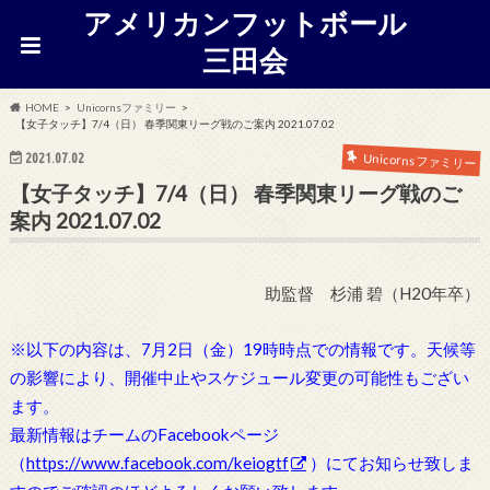
アメリカンフットボール
三田会
HOME
Unicornsファミリー
【女子タッチ】7/4（日） 春季関東リーグ戦のご案内 2021.07.02
2021.07.02
Unicornsファミリー
【女子タッチ】7/4（日） 春季関東リーグ戦のご
案内 2021.07.02
助監督 杉浦 碧（H20年卒）
※以下の内容は、7月2日（金）19時時点での情報です。天候等
の影響により、開催中止やスケジュール変更の可能性もござい
ます。
最新情報はチームのFacebookページ
（
https://www.facebook.com/keiogtf
）にてお知らせ致しま