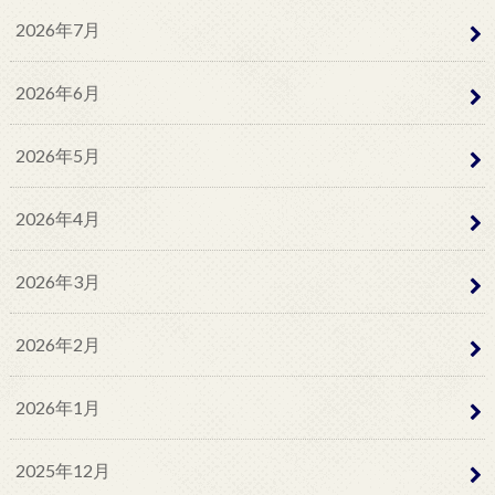
2026年7月
2026年6月
2026年5月
2026年4月
2026年3月
2026年2月
2026年1月
2025年12月