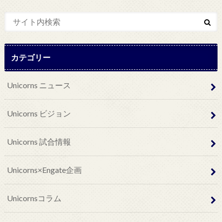
カテゴリー
Unicorns ニュース
Unicorns ビジョン
Unicorns 試合情報
Unicorns×Engate企画
Unicornsコラム