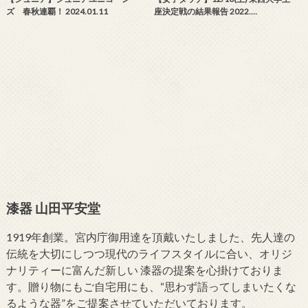
ズ 春秋連覇！ 2024.01.11
座決定戦の結果報告 2022.…
漆器 山田平安堂
1919年創業。宮内庁御用達を頂戴いたしました、先人達の
伝統を大切にしつつ現代のライフスタイルに合い、オリジ
ナリティーに富んだ新しい 漆器の提案を心掛けておりま
す。贈り物にもご自宅用にも、“思わず語ってしまいたくな
るような器”をご提案させていただいております。