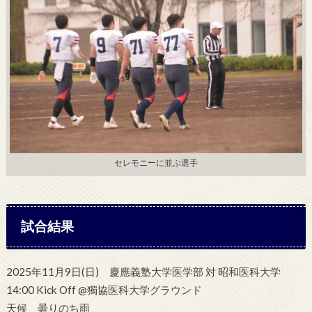
セレモニーに並ぶ選手
試合結果
2025年11月9日(日) 慶應義塾大学医学部 対 昭和医科大学
14:00 Kick Off @獨協医科大学グラウンド
天候 曇りのち雨