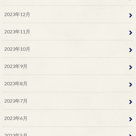
2023年12月
2023年11月
2023年10月
2023年9月
2023年8月
2023年7月
2023年6月
2023年5月