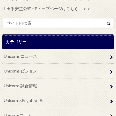
山田平安堂公式HPトップページはこちら ＞＞
カテゴリー
Unicorns ニュース
Unicorns ビジョン
Unicorns 試合情報
Unicorns×Engate企画
Unicornsコラム