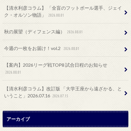
【清水利彦コラム】 「全盲のフットボール選手、ジェイ
ク・オルソン物語」
2026.08.01
秋の展望（ディフェンス編）
2026.08.01
今週の一枚をお届け！vol.2
2026.08.01
【案内】2026リーグ戦TOP8 試合日程のお知らせ
2026.08.01
【清水利彦コラム】改訂版 「大学王座から遠ざかる、と
いうこと」2026.07.16
2026.07.15
アーカイブ