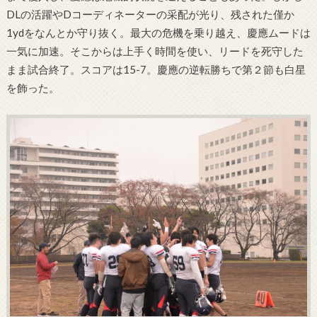
DLの活躍やDコーディネーターの采配が光り、残された僅か
1ydをなんとか守り抜く。最大の危機を乗り越え、慶應ムードは
一気に加速。そこからは上手く時間を使い、リードを死守した
まま試合終了。スコアは15-7。慶應の逆転勝ちで第２節も白星
を飾った。