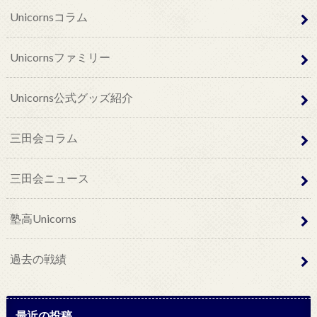
Unicornsコラム
Unicornsファミリー
Unicorns公式グッズ紹介
三田会コラム
三田会ニュース
塾高Unicorns
過去の戦績
最近の投稿