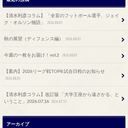
【清水利彦コラム】 「全盲のフットボール選手、ジェイ
ク・オルソン物語」
2026.08.01
秋の展望（ディフェンス編）
2026.08.01
今週の一枚をお届け！vol.2
2026.08.01
【案内】2026リーグ戦TOP8 試合日程のお知らせ
2026.08.01
【清水利彦コラム】改訂版 「大学王座から遠ざかる、と
いうこと」2026.07.16
2026.07.15
アーカイブ