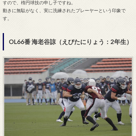
すので、楕円球技の申し子ですね。
動きに無駄がなく、実に洗練されたプレーヤーという印象で
す。
OL66番 海老谷諒（えびたにりょう：2年生）