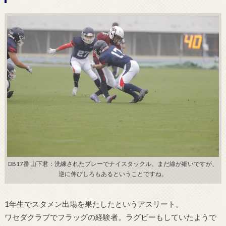
DB17番 山下君：洗練されたプレーでナイスタックル。まだ線が細いですが、
逆に伸びしろもあるということですね。
1年生でスタメン出場を果たしたというアスリート。
ワセダクラブでフラッグの経験者。
ラグビーもしていたようで