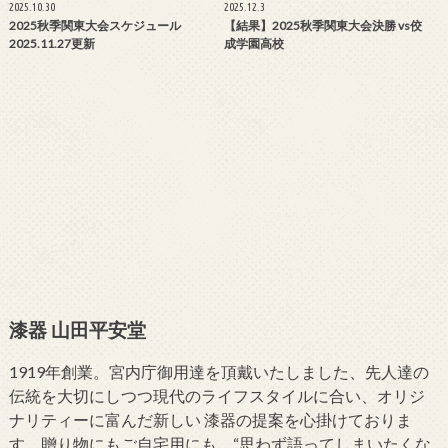
2025.10.30
2025.12.3
2025秋季関東大会スケジュール
【結果】2025秋季関東大会決勝 vs佼
2025.11.27更新
成学園高校
漆器 山田平安堂
1919年創業。宮内庁御用達を頂戴いたしました、先人達の
伝統を大切にしつつ現代のライフスタイルに合い、オリジ
ナリティーに富んだ新しい 漆器の提案を心掛けておりま
す。贈り物にもご自宅用にも、“思わず語ってしまいたくな