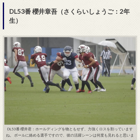
DL53番 櫻井章吾（さくらいしょうご：2年
生）
DL53番 櫻井君：ホールディングを物ともせず、力強くロスを割っています
ね。 ボールに絡める選手ですので、彼の活躍シーンは何度も見れると思いま