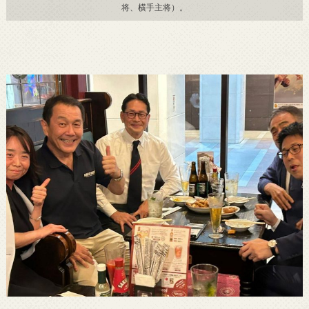
将、横手主将）。