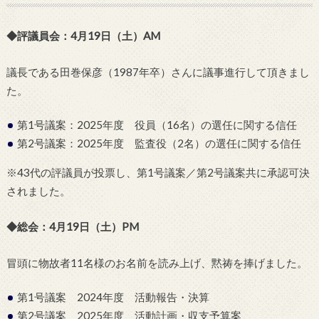
◆評議員会：4月19日（土）AM
議長である田巻保彦（1987年卒）さんに議事進行して頂きまし
た。
第1号議案：2025年度 役員（16名）の選任に関する信任
第2号議案：2025年度 監査役（2名）の選任に関する信任
※43代の評議員が投票し、第1号議案／第2号議案共に承認可決
されました。
◆総会：4月19日（土）PM
冒頭に物故者11名様のお名前を読み上げ、黙祷を捧げました。
第1号議案 2024年度 活動報告・決算
第2号議案 2025年度 活動計画・収支予算案