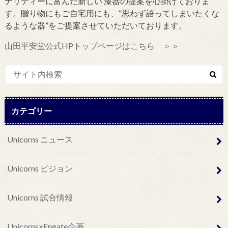
ナリティーに富んだ新しい 漆器の提案を心掛けておりま
す。贈り物にもご自宅用にも、“思わず語ってしまいたくな
るような器”をご提案させていただいております。
山田平安堂公式HPトップページはこちら ＞＞
カテゴリー
Unicorns ニュース
Unicorns ビジョン
Unicorns 試合情報
Unicorns×Engate企画