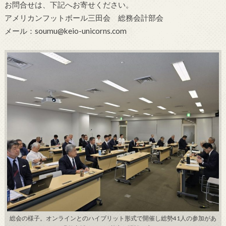
お問合せは、下記へお寄せください。
アメリカンフットボール三田会 総務会計部会
メール：soumu@keio-unicorns.com
総会の様子。オンラインとのハイブリット形式で開催し総勢41人の参加があ