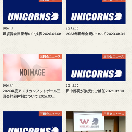
2026.1.7
2023.8.30
蜂須賀会長 新年のご挨拶 2026.01.08
2023年度年会費について 2023.08.31
三田会ニュース
三田会ニュース
2026.3.4
2021.9.30
2026年度アメリカンフットボール三
田中部長が教授にご就任 2021.09.30
田会幹部体制について 2026.03…
三田会ニュース
三田会ニュース