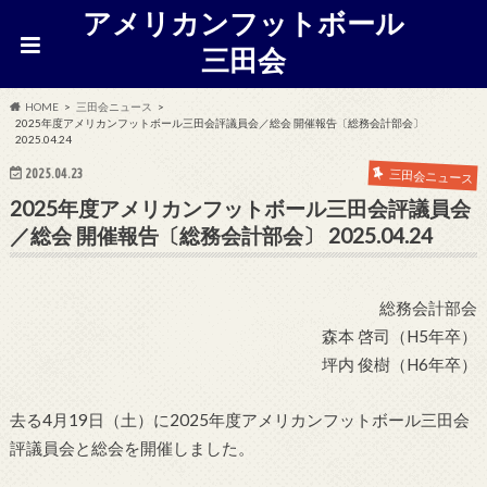
アメリカンフットボール
三田会
HOME
三田会ニュース
2025年度アメリカンフットボール三田会評議員会／総会 開催報告〔総務会計部会〕
2025.04.24
2025.04.23
三田会ニュース
2025年度アメリカンフットボール三田会評議員会
／総会 開催報告〔総務会計部会〕 2025.04.24
総務会計部会
森本 啓司（H5年卒）
坪内 俊樹（H6年卒）
去る4月19日（土）に2025年度アメリカンフットボール三田会
評議員会と総会を開催しました。