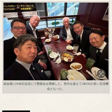
総会後にHUB日吉店にて懇親会を開催した。世代を超えてOBOGの良い交流機
会となった。