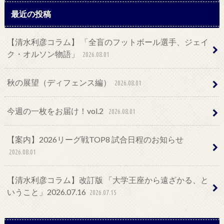
最近の投稿
【清水利彦コラム】 「全盲のフットボール選手、ジェイ
ク・オルソン物語」
2026.08.01
秋の展望（ディフェンス編）
2026.08.01
今週の一枚をお届け！vol.2
2026.08.01
【案内】2026リーグ戦TOP8 試合日程のお知らせ
2026.08.01
【清水利彦コラム】改訂版 「大学王座から遠ざかる、と
いうこと」2026.07.16
2026.07.15