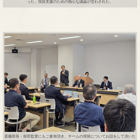
った。現役支援のための熱心な議論が交わされた。
斎藤部長・前田監督にもご参加頂き、チームの現状についてお話をして頂いた