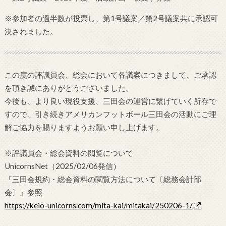
※参加者の過半数が投票し、第1号議案／第2号議案共に承認可
決されました。
この度の評議員会、総会において各議案につきまして、ご承認
を頂き誠にありがとうございました。
今後も、より良い現役支援、三田会の運営に繋げていく所存で
すので、引き続きアメリカンフットボール三田会の活動にご理
解ご協力を賜りますようお願い申し上げます。
※評議員会・総会資料の閲覧について
UnicornsNet（2025/02/06発信）
『三田会規約・総会資料の閲覧方法について〔総務会計部
会〕』参照
https://keio-unicorns.com/mita-kai/mitakai/250206-1/