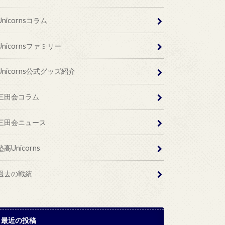
Unicornsコラム
Unicornsファミリー
Unicorns公式グッズ紹介
三田会コラム
三田会ニュース
塾高Unicorns
過去の戦績
最近の投稿