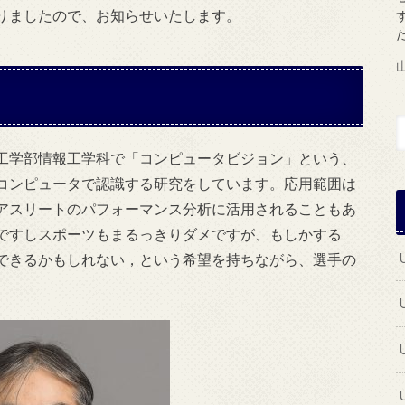
りましたので、お知らせいたします。
工学部情報工学科で「コンピュータビジョン」という、
コンピュータで認識する研究をしています。応用範囲は
アスリートのパフォーマンス分析に活用されることもあ
ですしスポーツもまるっきりダメですが、もしかする
できるかもしれない，という希望を持ちながら、選手の