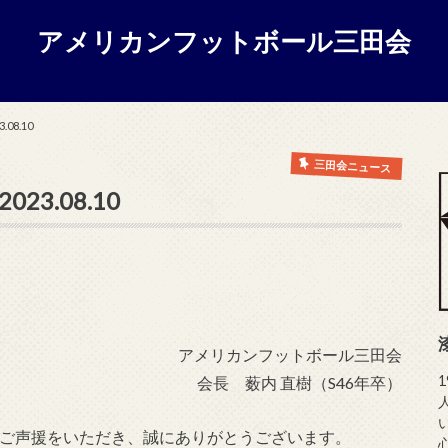
アメリカンフットボール三田会
08.10
三田会ニュース
3.08.10
アメリカンフットボール三田会
会長 薮内 直樹（S46年卒）
援・ご声援をいただき、誠にありがとうございます。