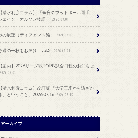
【清水利彦コラム】 「全盲のフットボール選手、
ジェイク・オルソン物語」
2026.08.01
秋の展望（ディフェンス編）
2026.08.01
今週の一枚をお届け！vol.2
2026.08.01
【案内】2026リーグ戦TOP8 試合日程のお知らせ
2026.08.01
【清水利彦コラム】改訂版 「大学王座から遠ざか
る、ということ」2026.07.16
2026.07.15
アーカイブ