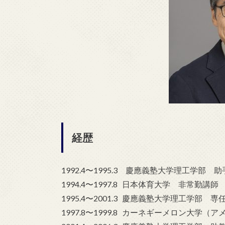
経歴
1992.4〜1995.3 慶應義塾大学理工学部 助
1994.4〜1997.8 日本体育大学 非常勤講師
1995.4〜2001.3 慶應義塾大学理工学部 専
1997.8〜1999.8 カーネギーメロン大学