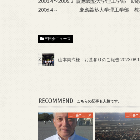
2001.4〜2006.3 慶應義塾大学理工学部 助
2006.4～ 慶應義塾大学理工学部 教
三田会ニュース
山本周弐様 お墓参りのご報告 2023.08.1
RECOMMEND
こちらの記事も人気です。
三田会ニュース
三田会ニ