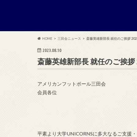
HOME
三田会ニュース
斎藤英雄新部長 就任のご挨拶 2023.
2023.08.10
斎藤英雄新部長 就任のご挨拶 202
アメリカンフットボール三田会
会員各位
平素より大学UNICORNSに多大なるご支