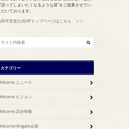
ず語ってしまいたくなるような器”をご提案させてい
ただいております。
山田平安堂公式HPトップページはこちら ＞＞
カテゴリー
Unicorns ニュース
Unicorns ビジョン
Unicorns 試合情報
Unicorns×Engate企画