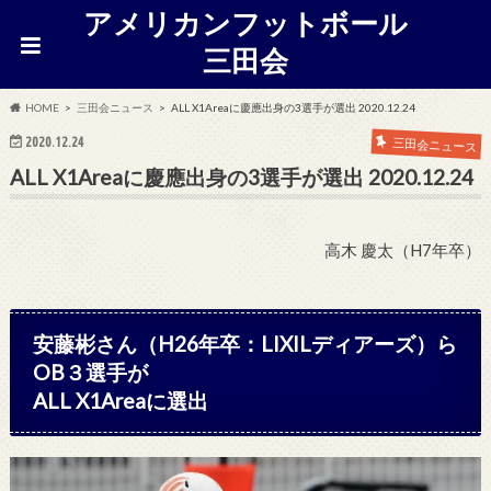
アメリカンフットボール
三田会
HOME
三田会ニュース
ALL X1Areaに慶應出身の3選手が選出 2020.12.24
2020.12.24
三田会ニュース
ALL X1Areaに慶應出身の3選手が選出 2020.12.24
高木 慶太（H7年卒）
安藤彬さん（H26年卒：LIXILディアーズ）ら
OB３選手が
ALL X1Areaに選出