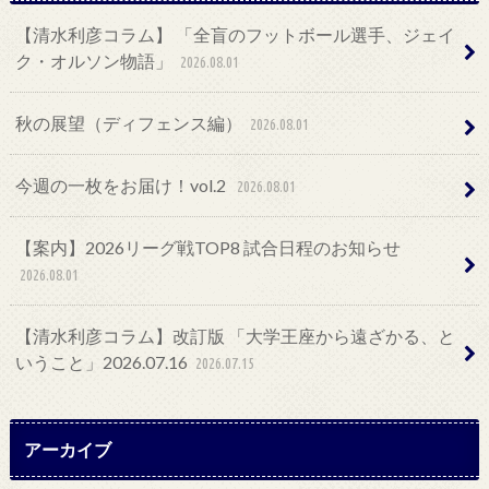
【清水利彦コラム】 「全盲のフットボール選手、ジェイ
ク・オルソン物語」
2026.08.01
秋の展望（ディフェンス編）
2026.08.01
今週の一枚をお届け！vol.2
2026.08.01
【案内】2026リーグ戦TOP8 試合日程のお知らせ
2026.08.01
【清水利彦コラム】改訂版 「大学王座から遠ざかる、と
いうこと」2026.07.16
2026.07.15
アーカイブ