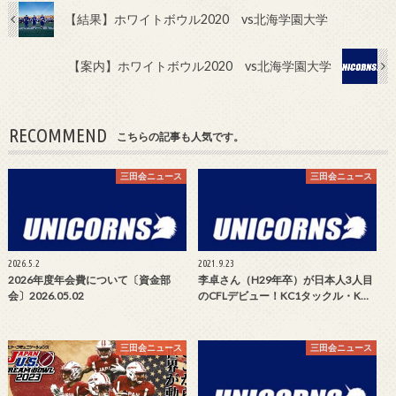
【結果】ホワイトボウル2020 vs北海学園大学
【案内】ホワイトボウル2020 vs北海学園大学
RECOMMEND
こちらの記事も人気です。
三田会ニュース
三田会ニュース
2026.5.2
2021.9.23
2026年度年会費について〔資金部
李卓さん（H29年卒）が日本人3人目
会〕2026.05.02
のCFLデビュー！KC1タックル・K…
三田会ニュース
三田会ニュース