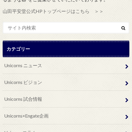
山田平安堂公式HPトップページはこちら ＞＞
カテゴリー
Unicorns ニュース
Unicorns ビジョン
Unicorns 試合情報
Unicorns×Engate企画