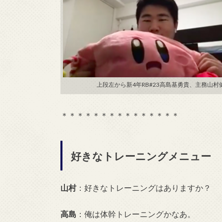
上段左から新4年RB#23高島基勇貴、主務山村健
＊＊＊＊＊＊＊＊＊＊＊＊＊＊＊
好きなトレーニングメニュー
山村
：好きなトレーニングはありますか？
高島
：俺は体幹トレーニングかなあ。