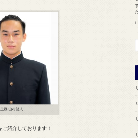
主務 山村健人
ズをご紹介しております！