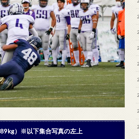
m 89kg）※以下集合写真の左上