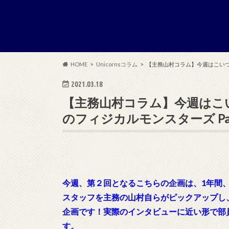
HOME
Unicornsコラム
【主務山村コラム】今週はこいつを覚えて
2021.03.18
【主務山村コラム】今週はこいつ
のフィジカルモンスターズ Part.2
今週、第２回となるこちらの企画は、1年間
スタッフを主務の山村自らがピックアップし
企画です！実際のインタビューに近い形で部
す。