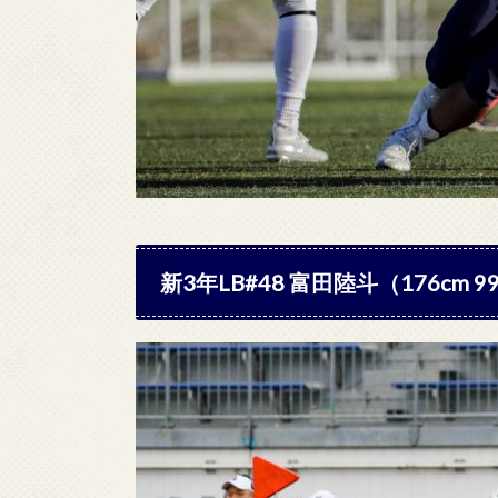
新3年LB#48 富田陸斗（176cm