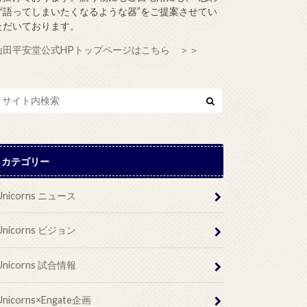
ず語ってしまいたくなるような器”をご提案させてい
ただいております。
山田平安堂公式HPトップページはこちら ＞＞
カテゴリー
Unicorns ニュース
Unicorns ビジョン
Unicorns 試合情報
Unicorns×Engate企画