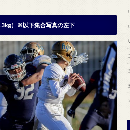
 113kg）※以下集合写真の左下