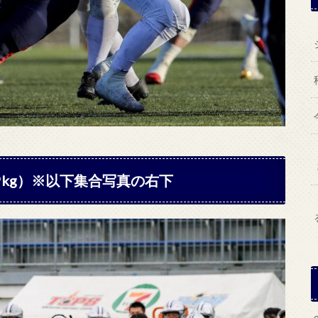
 99kg）※以下集合写真の右下