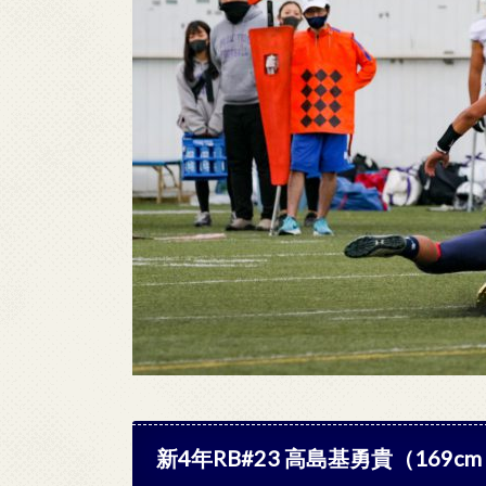
新4年RB#23 高島基勇貴（169c