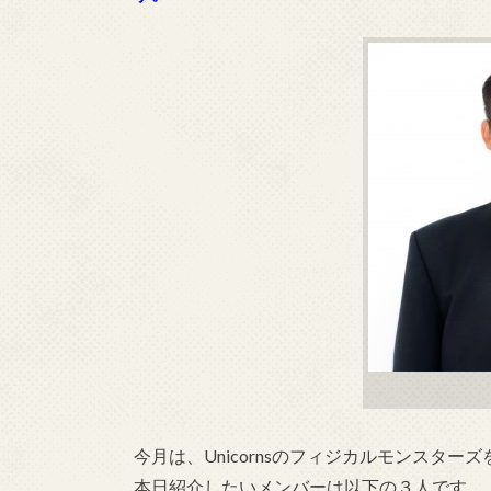
今月は、Unicornsのフィジカルモンスター
本日紹介したいメンバーは以下の３人です。