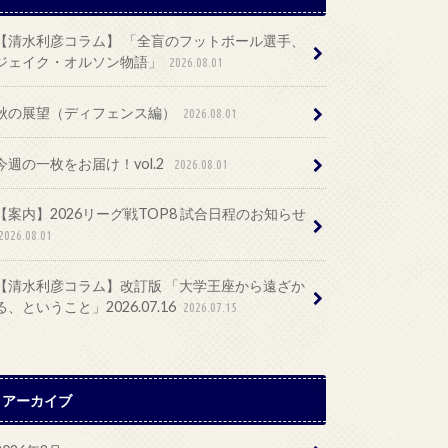
【清水利彦コラム】 「全盲のフットボール選手、
ジェイク・オルソン物語」
2026.08.01
秋の展望（ディフェンス編）
2026.08.01
今週の一枚をお届け！vol.2
2026.08.01
【案内】2026リーグ戦TOP8 試合日程のお知らせ
2026.08.01
【清水利彦コラム】改訂版 「大学王座から遠ざか
る、ということ」2026.07.16
2026.07.15
アーカイブ