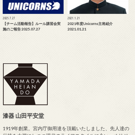
2025.7.27
2021.1.21
【チーム活動報告】ルール講習会実
2021年度Unicorns主将紹介
施のご報告 2025.07.27
2021.01.21
漆器 山田平安堂
1919年創業。宮内庁御用達を頂戴いたしました、先人達の