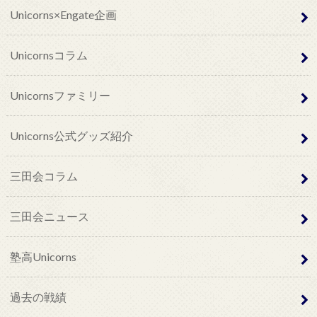
Unicorns×Engate企画
Unicornsコラム
Unicornsファミリー
Unicorns公式グッズ紹介
三田会コラム
三田会ニュース
塾高Unicorns
過去の戦績