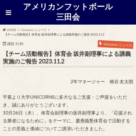
アメリカンフットボール
三田会
HOME
Unicorns ニュース
【チーム活動報告】体育会 坂井副理事による講義実施のご報告 2023.11.2
2023.11.01
Unicorns ニュース
【チーム活動報告】体育会 坂井副理事による講義
実施のご報告 2023.11.2
2年マネージャー 橋谷 友太朗
平素より大学UNICORNSに多大なるご支援・ご声援をいただ
き、誠にありがとうございます。
10月26日（木）、体育会副理事の坂井副理事より、「応援され
る勝者になるために」をテーマに、慶應義塾体育会で活動する
ことの意義と価値についてご講演いただきました。