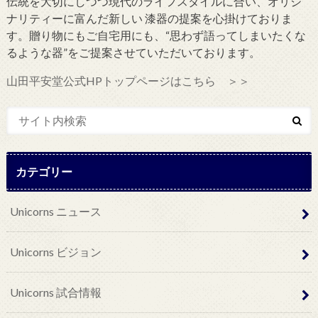
伝統を大切にしつつ現代のライフスタイルに合い、オリジ
ナリティーに富んだ新しい 漆器の提案を心掛けておりま
す。贈り物にもご自宅用にも、“思わず語ってしまいたくな
るような器”をご提案させていただいております。
山田平安堂公式HPトップページはこちら ＞＞
カテゴリー
Unicorns ニュース
Unicorns ビジョン
Unicorns 試合情報