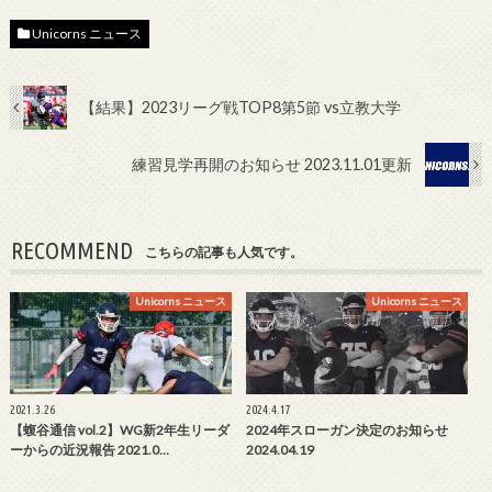
Unicorns ニュース
【結果】2023リーグ戦TOP8第5節 vs立教大学
練習見学再開のお知らせ 2023.11.01更新
RECOMMEND
こちらの記事も人気です。
Unicorns ニュース
Unicorns ニュース
2021.3.26
2024.4.17
【蝮谷通信 vol.2】WG新2年生リーダ
2024年スローガン決定のお知らせ
ーからの近況報告 2021.0…
2024.04.19