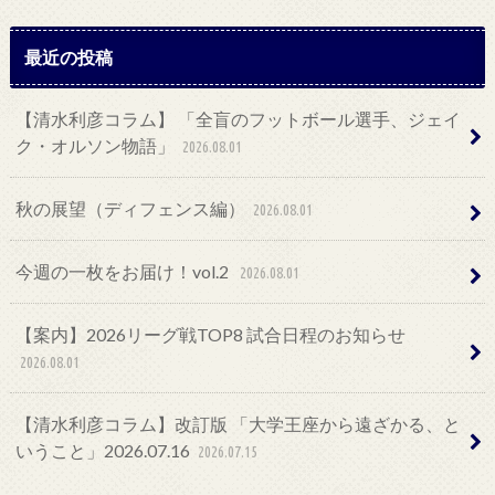
最近の投稿
【清水利彦コラム】 「全盲のフットボール選手、ジェイ
ク・オルソン物語」
2026.08.01
秋の展望（ディフェンス編）
2026.08.01
今週の一枚をお届け！vol.2
2026.08.01
【案内】2026リーグ戦TOP8 試合日程のお知らせ
2026.08.01
【清水利彦コラム】改訂版 「大学王座から遠ざかる、と
いうこと」2026.07.16
2026.07.15