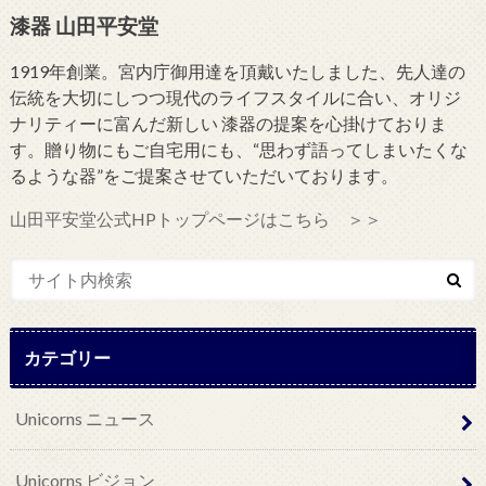
漆器 山田平安堂
1919年創業。宮内庁御用達を頂戴いたしました、先人達の
伝統を大切にしつつ現代のライフスタイルに合い、オリジ
ナリティーに富んだ新しい 漆器の提案を心掛けておりま
す。贈り物にもご自宅用にも、“思わず語ってしまいたくな
るような器”をご提案させていただいております。
山田平安堂公式HPトップページはこちら ＞＞
カテゴリー
Unicorns ニュース
Unicorns ビジョン