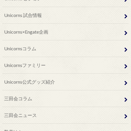
Unicorns 試合情報
Unicorns×Engate企画
Unicornsコラム
Unicornsファミリー
Unicorns公式グッズ紹介
三田会コラム
三田会ニュース