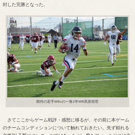
封した完勝となった。
期待の若手WRsの一角2年WR髙原煌世
さてここからゲーム戦評・感想に移るが、その前に本ゲーム
のチームコンディションについて触れておきたい。先ず頼れる