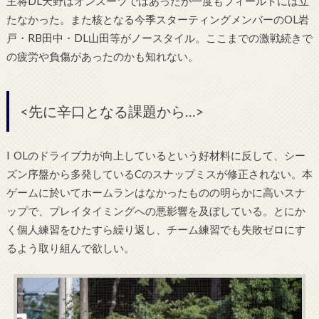
主将DL天野はオンスーツではあったが一度もフィールドには立
たなかった。また核となる今季スターティングメンバーのOL岩
戸・RB田中・DL山田等がノースタイル。ここまでの激戦続きで
の疲労や負傷があったのかも知れない。
<先に辛口となる課題から…>
l OLのドライブ力が向上しているという好材料に反して、シー
ズン序盤から多発しているCのスナップミスが修正されない。本
ゲームに於いてホームランはなかったものの明らかに高いスナ
ップで、プレイタイミングへの悪影響を及ぼしている。とにか
く個人練習をひたすら繰り返し、チーム練習でも失敗ゼロにす
るよう取り組んで欲しい。