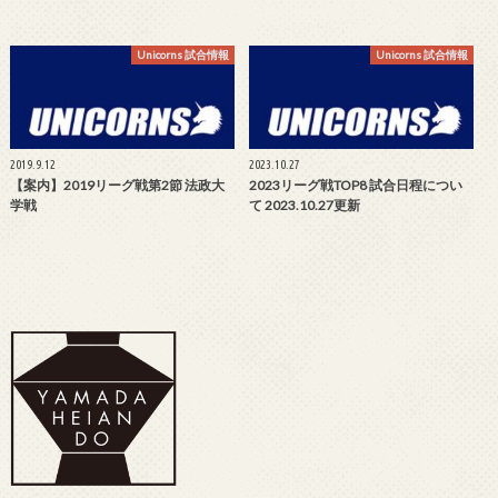
Unicorns 試合情報
Unicorns 試合情報
2019.9.12
2023.10.27
【案内】2019リーグ戦第2節 法政大
2023リーグ戦TOP8 試合日程につい
学戦
て 2023.10.27更新