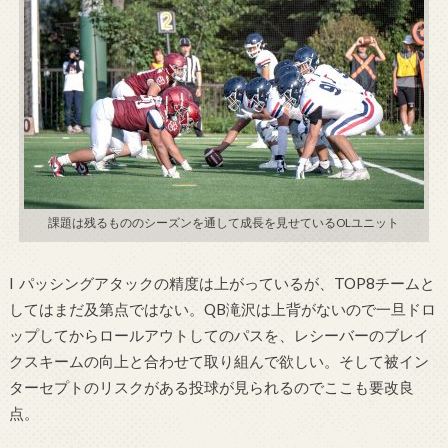
課題は残るもののシーズンを通して成長を見せているOLユニット
l パッシングアタックの精度は上がっているが、TOP8チームと
してはまだ及第点ではない。QB滝沢は上背がないので一旦ドロ
ップしてからロールアウトしてのパスを、レシーバーのブレイ
クスキームの向上と合わせて取り組んで欲しい。そして被イン
ターセプトのリスクがある投球が見られるのでここも要改良
点。