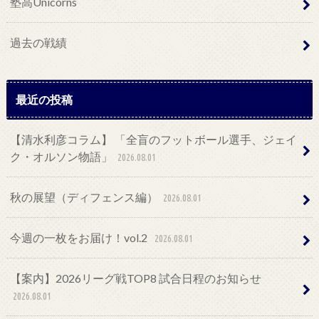
塾高Unicorns
過去の戦績
最近の投稿
【清水利彦コラム】 「全盲のフットボール選手、ジェイ
ク・オルソン物語」
2026.08.01
秋の展望（ディフェンス編）
2026.08.01
今週の一枚をお届け！vol.2
2026.08.01
【案内】2026リーグ戦TOP8 試合日程のお知らせ
2026.08.01