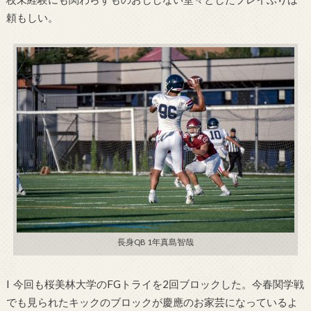
頼もしい。
長身QB 1年真島智哉
l 今回も桜美林大学のFGトライを2回ブロックした。今春関学戦
でも見られたキックのブロックが慶應のお家芸になっているよ