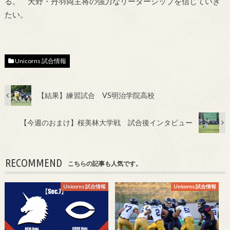
る。 天野・丹羽両主将の強力なリーダーシップを信じていき
たい。
Unicorns 試合情報
【結果】練習試合 VS明治学院高校
【今週のおまけ】桜美林大学戦 試合後インタビュー
RECOMMEND
こちらの記事も人気です。
Unicorns 試合情報
Unicorns 試合情報