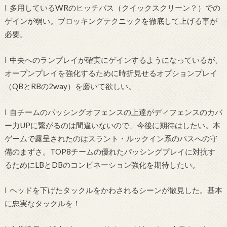
l 多用しているWRのヒッチパス（クイックスクリーン？）での
ゲインが弱い。ブロッキングテクニックを徹底して上げる事が
必要。
l 中央へのランプレイが確実にゲインするようになっているが、
オープンプレイを強化するために時折見せるオプションプレイ
（QBとRBの2way）を磨いて欲しい。
l 自チームのパッシングオフェンスの上達がディフェンスのカバ
ー力UPに繋がるのは間違いないので、今後に期待はしたい。本
ゲームで露呈されたのはスラント・ルックイン系のパスへの守
備のまずさ。TOP8チームの優れたパッシングプレイに対抗す
るためにLBとDBのコンビネーション強化を期待したい。
l ヘッドを下げたタックルをかわされるシーンが散見した。基本
に忠実なタックルを！