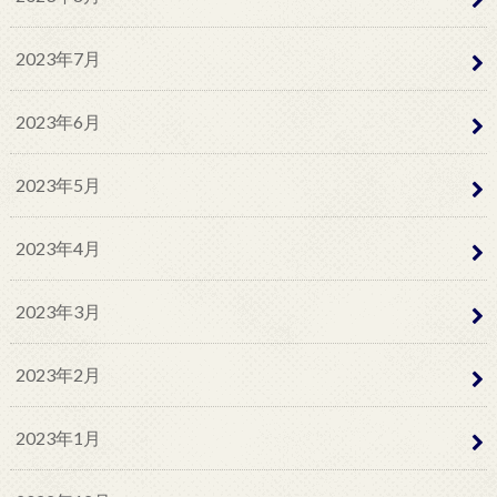
2023年7月
2023年6月
2023年5月
2023年4月
2023年3月
2023年2月
2023年1月