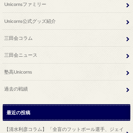
Unicornsファミリー
Unicorns公式グッズ紹介
三田会コラム
三田会ニュース
塾高Unicorns
過去の戦績
最近の投稿
【清水利彦コラム】 「全盲のフットボール選手、ジェイ