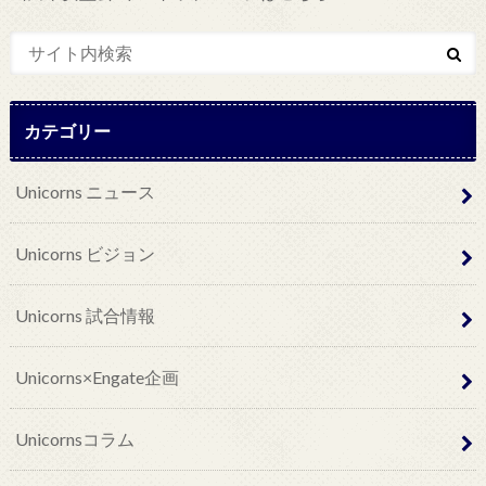
カテゴリー
Unicorns ニュース
Unicorns ビジョン
Unicorns 試合情報
Unicorns×Engate企画
Unicornsコラム