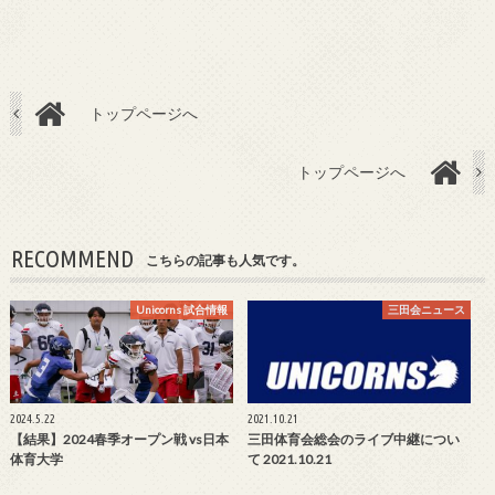
トップページへ
トップページへ
RECOMMEND
こちらの記事も人気です。
Unicorns 試合情報
三田会ニュース
2024.5.22
2021.10.21
【結果】2024春季オープン戦 vs日本
三田体育会総会のライブ中継につい
体育大学
て 2021.10.21