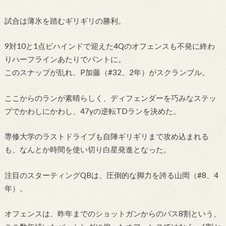
試合は薄氷を踏むギリギリの勝利。
9対10と1点ビハインドで迎えた4Qのオフェンスも不発に終わ
りハーフラインあたりでパントに。
このスナップが乱れ、P加藤（#32、2年）がスクランブル。
ここからのランが素晴らしく、ディフェンダーを巧みなステッ
プでかわしにかわし、47yの逆転TDランを決めた。
専修大学のラストドライブも自陣ギリギリまで攻め込まれる
も、なんとか時間を使い切り白星発進となった。
注目のスターティングQBは、圧倒的な脚力を誇る山岡（#8、4
年）。
オフェンスは、昨年までのショットガンからのパス8割という、