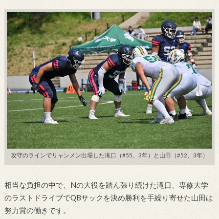
攻守のラインでリャンメン出場した滝口（#55、3年）と山田（#52、3年）
相当な負担の中で、Nの大役を踏ん張り続けた滝口、専修大学
のラストドライブでQBサックを決め勝利を手繰り寄せた山田は
努力賞の働きです。