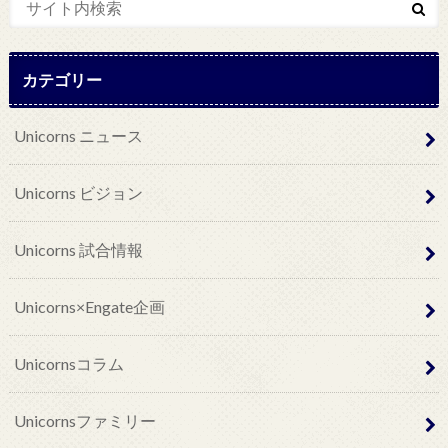
カテゴリー
Unicorns ニュース
Unicorns ビジョン
Unicorns 試合情報
Unicorns×Engate企画
Unicornsコラム
Unicornsファミリー