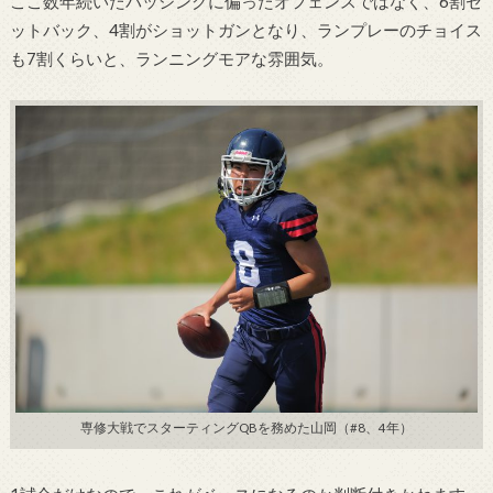
ここ数年続いたパッシングに偏ったオフェンスではなく、6割セ
ットバック、4割がショットガンとなり、ランプレーのチョイス
も7割くらいと、ランニングモアな雰囲気。
専修大戦でスターティングQBを務めた山岡（#8、4年）