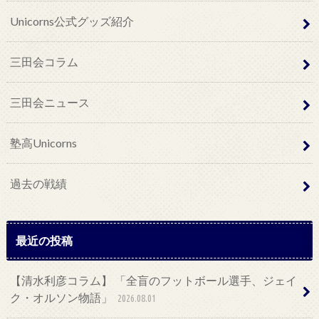
Unicorns公式グッズ紹介
三田会コラム
三田会ニュース
塾高Unicorns
過去の戦績
最近の投稿
【清水利彦コラム】 「全盲のフットボール選手、ジェイ
ク・オルソン物語」
2026.08.01