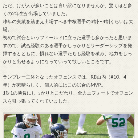
ただ、けが人が多いことは言い訳になりませんが、驚くほど多
くの2年生が出場していました。
昨年の実績を踏まえ出場すべき中核選手の3割〜4割くらいは欠
場。
初めて試合というフィールドに立った選手も多かったと思いま
すので、試合経験のある選手がしっかりとリーダーシップを発
揮するとともに、慣れない選手たちも経験を積み、地力をしっ
かりと出せるようになっていって欲しいところです。
ランプレー主体となったオフェンスでは、RB山内（#10、4
年）が素晴らしく、個人的にはこの試合のMVP。
1対1の勝負にしっかりとこだわり、全力エフォートでオフェン
スを引っ張ってくれていました。