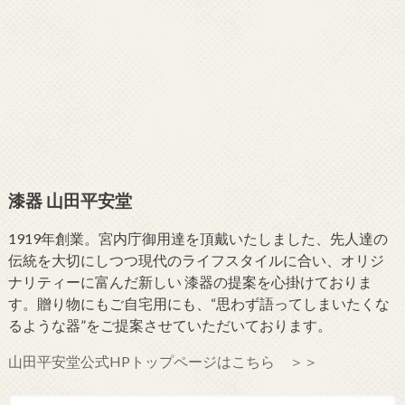
漆器 山田平安堂
1919年創業。宮内庁御用達を頂戴いたしました、先人達の
伝統を大切にしつつ現代のライフスタイルに合い、オリジ
ナリティーに富んだ新しい 漆器の提案を心掛けておりま
す。贈り物にもご自宅用にも、“思わず語ってしまいたくな
るような器”をご提案させていただいております。
山田平安堂公式HPトップページはこちら ＞＞