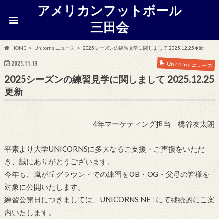
アメリカンフットボール
三田会
HOME
Unicorns ニュース
2025シーズンの練習見学に関しまして 2025.12.25更新
2025.11.13
Unicorns ニュース
2025シーズンの練習見学に関しまして 2025.12.25
更新
4年マーケティング担当 橋谷友太朗
平素より大学UNICORNSに多大なるご支援・ご声援をいただ
き、誠にありがとうございます。
今年も、嵐が丘グラウンドでの練習をOB・OG・父母の皆様を
対象に公開いたします。
練習公開日につきましては、UNICORNS NETにて継続的にご案
内いたします。