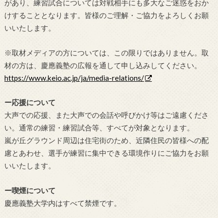
があり、練習試合については対戦相手にも多大なご迷惑をおか
けすることとなります。皆様のご理解・ご協力をよろしくお願
いいたします。
※取材メディアの方については、この限りではありません。取
材の方は、慶應義塾の広報を通して申し込みしてください。
https://www.keio.ac.jp/ja/media-relations/
ー応援について
大声での応援、また大声での会話や呼びかけ等はご遠慮くださ
い。通常の練習・練習試合等、すべてが対象となります。
嵐が丘グラウンド周辺は住宅街のため、近隣住民の皆様への配
慮とあわせ、選手が練習に集中できる環境作りにご協力をお願
いいたします。
ー喫煙について
慶應義塾大学内はすべて禁煙です。