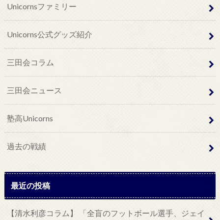
Unicornsファミリー
Unicorns公式グッズ紹介
三田会コラム
三田会ニュース
塾高Unicorns
過去の戦績
最近の投稿
【清水利彦コラム】 「全盲のフットボール選手、ジェイ