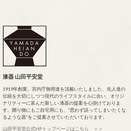
漆器 山田平安堂
1919年創業。宮内庁御用達を頂戴いたしました、先人達の
伝統を大切にしつつ現代のライフスタイルに合い、オリジ
ナリティーに富んだ新しい 漆器の提案を心掛けておりま
す。贈り物にもご自宅用にも、“思わず語ってしまいたくな
るような器”をご提案させていただいております。
山田平安堂公式HPトップページはこちら ＞＞