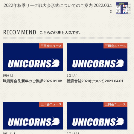
2022年秋季リーグ戦大会形式についてのご案内 2022.03.1
0
RECOMMEND
こちらの記事も人気です。
三田会ニュース
三田会ニュース
2026.1.7
2021.4.1
蜂須賀会長 新年のご挨拶 2026.01.08
體育會誌2020について 2021.04.01
三田会ニュース
三田会ニュース
2021.11.4
2021.10.7