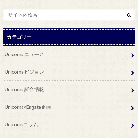
カテゴリー
Unicorns ニュース
Unicorns ビジョン
Unicorns 試合情報
Unicorns×Engate企画
Unicornsコラム