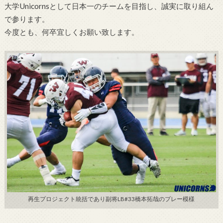
大学Unicornsとして日本一のチームを目指し、誠実に取り組ん
で参ります。
今度とも、何卒宜しくお願い致します。
再生プロジェクト統括であり副将LB#33橋本拓哉のプレー模様