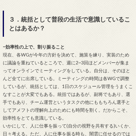
３．統括として普段の生活で意識しているこ
とはあるか？
−効率性の上で、割り振ること
現在、各WGが今年の方針を決めて、施策を練り、実装のため
に議論を重ねているところで、週に2~3回ほどメンバーが集ま
ってオンラインでミーティングをしている。自分は、そのほと
んど全てに出席している。ミーティングの時間は各WGで調整
しているが、統括としては、1日のスケジュール管理をうまくこ
なすことが大変でもある。統括ではあるが、副将でもあり、選
手でもあり、チーム運営というタスクの他にももちろん選手と
してアメフトの理解向上のためにも時間を割く。だからこそ、
効率性をとても意識している。
いかにして、人に仕事を振って(自分の視野を共有する)いくか、
日々考える。ただ、人に仕事を振る時も、闇雲に任せるのでは