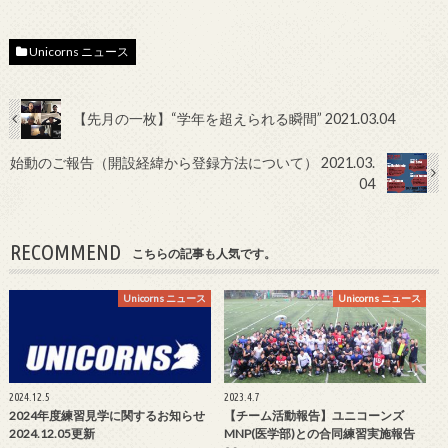
Unicorns ニュース
【先月の一枚】“学年を超えられる瞬間” 2021.03.04
始動のご報告（開設経緯から登録方法について） 2021.03.
04
RECOMMEND
こちらの記事も人気です。
Unicorns ニュース
Unicorns ニュース
2024.12.5
2023.4.7
2024年度練習見学に関するお知らせ
【チーム活動報告】ユニコーンズ
2024.12.05更新
MNP(医学部)との合同練習実施報告