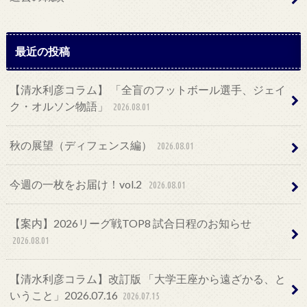
最近の投稿
【清水利彦コラム】 「全盲のフットボール選手、ジェイ
ク・オルソン物語」
2026.08.01
秋の展望（ディフェンス編）
2026.08.01
今週の一枚をお届け！vol.2
2026.08.01
【案内】2026リーグ戦TOP8 試合日程のお知らせ
2026.08.01
【清水利彦コラム】改訂版 「大学王座から遠ざかる、と
いうこと」2026.07.16
2026.07.15