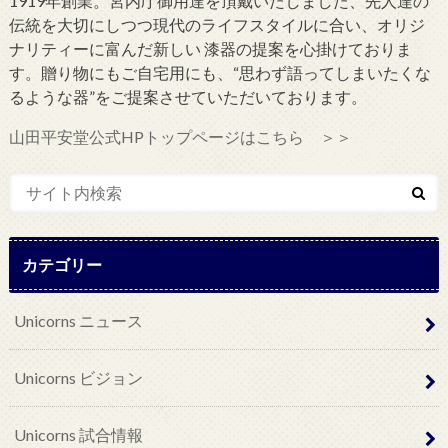
1919年創業。宮内庁御用達を頂戴いたしました、先人達の
伝統を大切にしつつ現代のライフスタイルに合い、オリジ
ナリティーに富んだ新しい 漆器の提案を心掛けておりま
す。贈り物にもご自宅用にも、“思わず語ってしまいたくな
るような器”をご提案させていただいております。
山田平安堂公式HPトップページはこちら ＞＞
カテゴリー
Unicorns ニュース
Unicorns ビジョン
Unicorns 試合情報