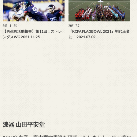
2021.11.25
2021.7.2
【再生PJ活動報告】第11回：ストレ
『KCFA FLAGBOWL 2021』初代王者
ングスWG 2021.11.25
に！ 2021.07.02
漆器 山田平安堂