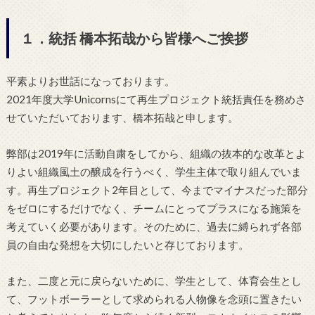
１．統括 橋本拓哉から皆様へご挨拶
平素よりお世話になっております。
2021年度大学Unicornsにて再生プロジェクト統括責任を務めさ
せていただいております、橋本拓哉と申します。
弊部は2019年に活動自粛をしてから、組織の抜本的な改革とよ
りよい組織風土の醸成を行うべく、学生主体で取り組んでいま
す。再生プロジェクト2年目として、今までマイナスだった部分
をゼロにするだけでなく、チームにとってプラスになる施策を
考えていく必要があります。そのために、過去に縛られず各部
員の自由な発想を大切にしたいと存じております。
また、二度と元に戻らないために、学生として、体育会生とし
て、フットボーラーとして求められる人物像を念頭に置きたい