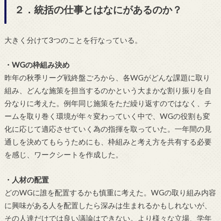
２．統括の仕事とはなにがあるのか？
大きく分けて3つのことを行なっている。
・WGの枠組み決め
昨年の秋季リーグ戦終盤ごろから、各WGがどんな課題に取り
組み、どんな施策を担当するのかという大まかな割り振りを自
分なりに考えた。例年同じ施策をただ繰り返すのではなく、チ
ームを取り巻く環境が年々変わっていく中で、WGの役割も変
化に応じて適応させていく為の指揮を取っていた。一年間の見
通しを決めてもらうためにも、枠組みと考え方を共有する必要
を感じ、ワークシートを作成した。
・人材の配置
どのWGに誰を配置するかも慎重に考えた。WGの取り組み内容
に興味がある人を配置したら深みは生まれるかもしれないが、
その人達だけでは良い議論はできない。より様々な立場、学年