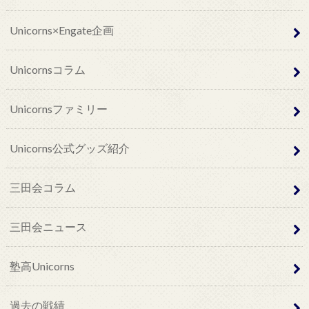
Unicorns×Engate企画
Unicornsコラム
Unicornsファミリー
Unicorns公式グッズ紹介
三田会コラム
三田会ニュース
塾高Unicorns
過去の戦績