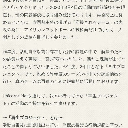
もと行って参りました。2020年3月4日の活動自粛解除後から現
在も、部の問題解決に取り組み続けております。再発防止に努
めるとともに、寺岡前主将の掲げる「応援されるチーム」の実
現の為に、アメリカンフットボールの技術面だけではなく、人
間としての成長を目指して参りました。
昨年度、活動自粛以前に存在した部の課題の中で、解決のため
の施策を多く実装し、部が”変わった”こと、新たに課題が出てき
たことの両者がございました。今年度、2年目となる「再生プロ
ジェクト」では、改めて昨年度のシーズンの中での課題抽出を
行い、真のチームの再建のために継続的に活動しております。
Unicorns Netを通じて、我々の行ってきた「再生プロジェク
ト」の活動のご報告を行って参ります。
〜「再生プロジェクト」とは〜
活動自粛後に課題抽出を行い、当部の掲げる行動規範に基づい