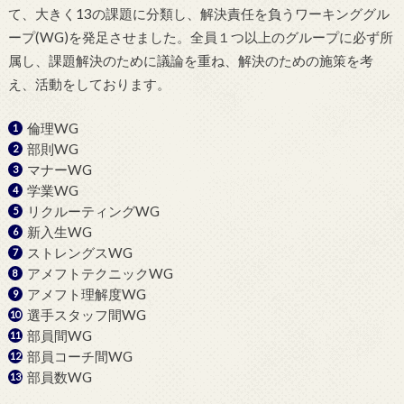
て、大きく13の課題に分類し、解決責任を負うワーキンググル
ープ(WG)を発足させました。全員１つ以上のグループに必ず所
属し、課題解決のために議論を重ね、解決のための施策を考
え、活動をしております。
倫理WG
部則WG
マナーWG
学業WG
リクルーティングWG
新入生WG
ストレングスWG
アメフトテクニックWG
アメフト理解度WG
選手スタッフ間WG
部員間WG
部員コーチ間WG
部員数WG