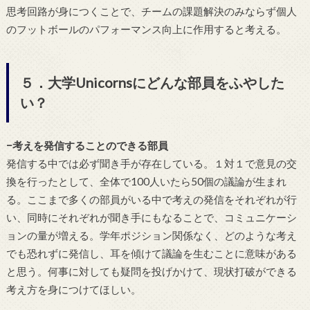
思考回路が身につくことで、チームの課題解決のみならず個人
のフットボールのパフォーマンス向上に作用すると考える。
５．大学Unicornsにどんな部員をふやした
い？
−考えを発信することのできる部員
発信する中では必ず聞き手が存在している。１対１で意見の交
換を行ったとして、全体で100人いたら50個の議論が生まれ
る。ここまで多くの部員がいる中で考えの発信をそれぞれが行
い、同時にそれぞれが聞き手にもなることで、コミュニケーシ
ョンの量が増える。学年ポジション関係なく、どのような考え
でも恐れずに発信し、耳を傾けて議論を生むことに意味がある
と思う。何事に対しても疑問を投げかけて、現状打破ができる
考え方を身につけてほしい。