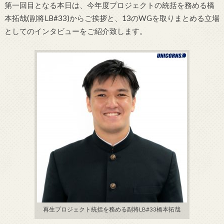
第一回目となる本日は、今年度プロジェクトの統括を務める橋
本拓哉(副将LB#33)からご挨拶と、13のWGを取りまとめる立場
としてのインタビューをご紹介致します。
再生プロジェクト統括を務める副将LB#33橋本拓哉