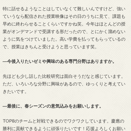
特に話せるようなことはしていなくて難しいんですけど、強い
ていうなら配信された授業映像はその日のうちに見て、課題も
早めに終わらせることくらいですかね笑。今年はほとんどの授
業がオンデマンドで受講する形だったので、とにかく溜めない
ように気をつけていました。高い学費を払ってもらっているの
で、授業はきちんと受けようと思っています笑。
―今後入りたいゼミや興味のある専門分野はありますか。
先ほども少し話した比較研究は面白そうだなと感じています。
ただ、いろいろな分野に興味があるので、ゆっくりと考えてい
きたいです。
―最後に、春シーズンの意気込みをお願いします。
TOP8のチームと対戦できるのでワクワクしています。慶應の
勝利に貢献できるように頑張りたいです！応援よろしくお願い