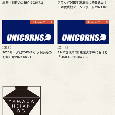
主務・副将のご紹介 2020.7.2
フラッグ関東学連選抜に多数選出！
日本代表戦ゲームレポート 2021.07…
Unicorns ニュース
Unicorns ニュース
2025.8.21
2023.11.8
2025リーグ戦TOP8 チケット販売の
11/12(日) 第6節 東京大学戦における
お知らせ 2025.08.21
「UNICORNS DAY」…