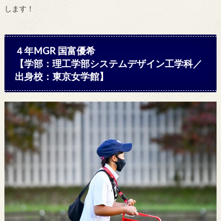
します！
４年MGR 国富優希
【学部：理工学部システムデザイン工学科／
出身校：東京女学館】