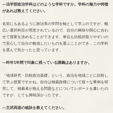
―法学部政治学科はどのような学科ですか。学科の魅力や特徴
があれば教えてください。
名前にもあるように政治系の学問を軸として学ぶのですが、幅
広い選択科目が用意されているので、自分の興味や関心に合わ
せて授業を決めることができます。単位も比較的取りやすいの
で安心して自分の勉強したいものを選ぶことができ、この学科
を選んで良かったと思っています。
―昨年1年間で印象に残っている講義はありますか。
「地域研究・比較政治基礎」という、政治を地域ごとに比較し
て学ぶ授業ですかね。自分は独裁政権について様々な事例を研
究して、独裁者が抱える問題などについてレポートを書いたの
ですが、とても興味深かったです。
―文武両道の秘訣を教えてください。