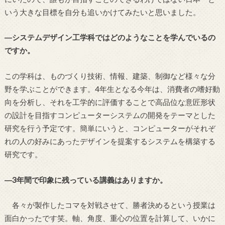
いう大きな目標を自分も追いかけてみたいと思いました。
―システムデザイン工学科ではどのようなことを学んでいるの
ですか。
この学科は、ものづくり技術、情報、建築、制御など様々な分
野を学ぶことができます。4年生となる今年は、消費者の嗜好動
向を分析し、それを工学的に評価することで高品位な意匠形状
の設計を目指すコンピューターシステムの開発をテーマとした
研究を行う予定です。簡単にいうと、コンピューターがそれぞ
れの人の好みにあったデザインを提案するシステムを構築する
研究です。
―3年間で印象に残っている講義はありますか。
各々が製作したコマを対戦させて、勝者決めるという授業は
面白かったです笑。軸、角度、重心の位置を計算して、いかに