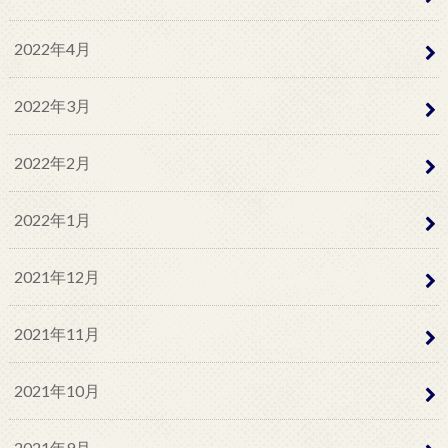
2022年4月
2022年3月
2022年2月
2022年1月
2021年12月
2021年11月
2021年10月
2021年9月