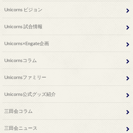
Unicorns ビジョン
Unicorns 試合情報
Unicorns×Engate企画
Unicornsコラム
Unicornsファミリー
Unicorns公式グッズ紹介
三田会コラム
三田会ニュース