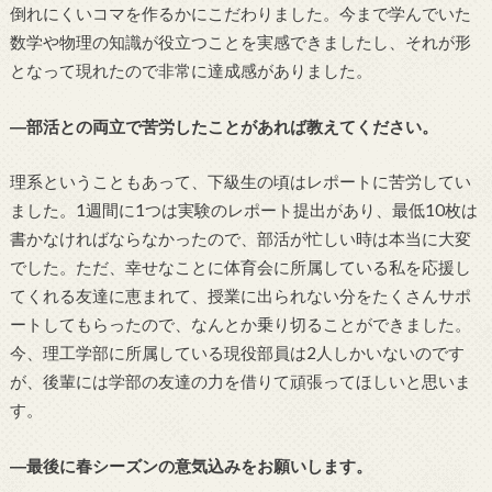
倒れにくいコマを作るかにこだわりました。今まで学んでいた
数学や物理の知識が役立つことを実感できましたし、それが形
となって現れたので非常に達成感がありました。
―部活との両立で苦労したことがあれば教えてください。
理系ということもあって、下級生の頃はレポートに苦労してい
ました。1週間に1つは実験のレポート提出があり、最低10枚は
書かなければならなかったので、部活が忙しい時は本当に大変
でした。ただ、幸せなことに体育会に所属している私を応援し
てくれる友達に恵まれて、授業に出られない分をたくさんサポ
ートしてもらったので、なんとか乗り切ることができました。
今、理工学部に所属している現役部員は2人しかいないのです
が、後輩には学部の友達の力を借りて頑張ってほしいと思いま
す。
―最後に春シーズンの意気込みをお願いします。