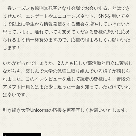
春シーズンも原則無観客となり会場でお会いすることはでき
ませんが、エンゲートやユニコーンズネット、SNSを用いて今
まで以上に学生から情報発信をする機会を増やしていきたいと
思っています。離れていても支えてくださる皆様の想いに応え
られるよう精一杯努めますので、応援の程よろしくお願いいた
します！
いかがだったでしょうか。2人とも忙しい部活動と両立に苦労し
ながらも、楽しんで大学の勉強に取り組んでいる様子が感じら
れました。このインタビューを通して読者の皆様にも、普段の
アメフト部員とはまた少し違った一面を知っていただけていれ
ば幸いです。
引き続き大学Unicornsの応援を何卒宜しくお願いいたします。