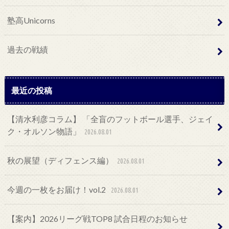
塾高Unicorns
過去の戦績
最近の投稿
【清水利彦コラム】 「全盲のフットボール選手、ジェイ
ク・オルソン物語」
2026.08.01
秋の展望（ディフェンス編）
2026.08.01
今週の一枚をお届け！vol.2
2026.08.01
【案内】2026リーグ戦TOP8 試合日程のお知らせ