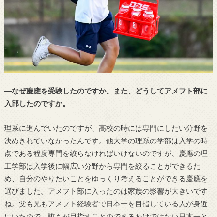
―なぜ慶應を受験したのですか。また、どうしてアメフト部に
入部したのですか。
理系に進んでいたのですが、高校の時には専門にしたい分野を
決めきれていなかったんです。他大学の理系の学部は入学の時
点である程度専門を絞らなければいけないのですが、慶應の理
工学部は入学後に幅広い分野から専門を絞ることができるた
め、自分のやりたいことをゆっくり考えることができる慶應を
選びました。アメフト部に入ったのは家族の影響が大きいです
ね。父も兄もアメフト経験者で日本一を目指している人が身近
にいたので、誰もが目指すことのできるわけではない日本一と