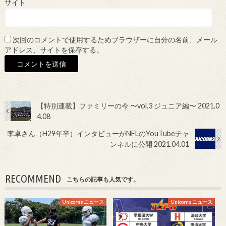
サイト
次回のコメントで使用するためブラウザーに自分の名前、メール
アドレス、サイトを保存する。
【特別連載】ファミリーの今 〜vol.3 ジュニア編〜 2021.0
4.08
李卓さん（H29年卒）インタビューがNFLのYouTubeチャ
ンネルに公開 2021.04.01
RECOMMEND
こちらの記事も人気です。
Unicorns ニュース
Unicorns ニュース