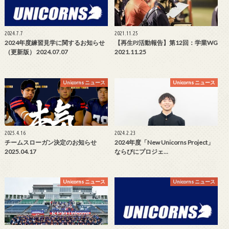
2024.7.7
2021.11.25
2024年度練習見学に関するお知らせ
【再生PJ活動報告】第12回：学業WG
（更新版） 2024.07.07
2021.11.25
Unicorns ニュース
Unicorns ニュース
2025.4.16
2024.2.23
チームスローガン決定のお知らせ
2024年度「New Unicorns Project」
2025.04.17
ならびにプロジェ…
Unicorns ニュース
Unicorns ニュース