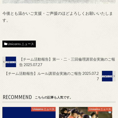
今後とも温かいご支援・ご声援のほどよろしくお願いいたしま
す。
Unicorns ニュース
【チーム活動報告】第一・二・三回倫理講習会実施のご報
告 2025.07.27
【チーム活動報告】ルール講習会実施のご報告 2025.07.2
7
RECOMMEND
こちらの記事も人気です。
Unicorns ニュース
Unicorns ニュース