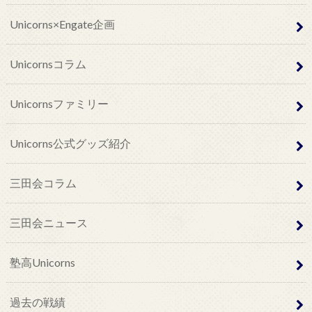
Unicorns×Engate企画
Unicornsコラム
Unicornsファミリー
Unicorns公式グッズ紹介
三田会コラム
三田会ニュース
塾高Unicorns
過去の戦績