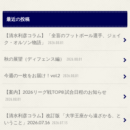
最近の投稿
【清水利彦コラム】 「全盲のフットボール選手、ジェイ
ク・オルソン物語」
2026.08.01
秋の展望（ディフェンス編）
2026.08.01
今週の一枚をお届け！vol.2
2026.08.01
【案内】2026リーグ戦TOP8 試合日程のお知らせ
2026.08.01
【清水利彦コラム】改訂版 「大学王座から遠ざかる、と
いうこと」2026.07.16
2026.07.15