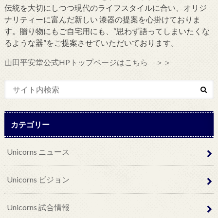
伝統を大切にしつつ現代のライフスタイルに合い、オリジ
ナリティーに富んだ新しい 漆器の提案を心掛けておりま
す。贈り物にもご自宅用にも、“思わず語ってしまいたくな
るような器”をご提案させていただいております。
山田平安堂公式HPトップページはこちら ＞＞
カテゴリー
Unicorns ニュース
Unicorns ビジョン
Unicorns 試合情報