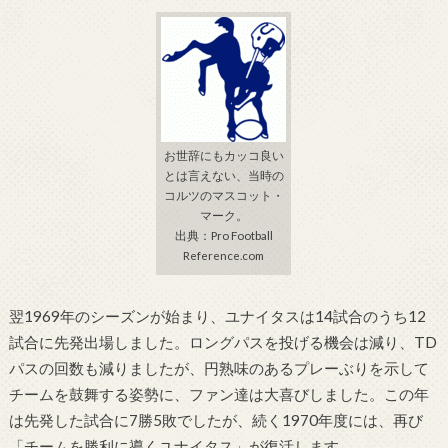
お世辞にもカッコ良い
とは言えない、当時の
コルツのマスコット・
マーク。
出典：Pro Football
Reference.com
翌1969年のシーズンが始まり、ユナイタスは14試合のうち12
試合に先発出場しました。ロングパスを投げる機会は減り、TD
パスの回数も減りましたが、円熟味のあるプレーぶりを示して
チームを鼓舞する姿勢に、ファン達は大喜びしました。この年
は先発した試合に7勝5敗でしたが、続く1970年度には、再び
「チームを勝利に導くユナイタス」が復活します。