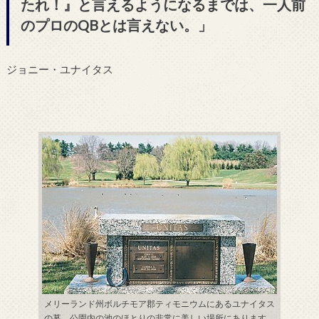
たれ！』と言えるようになるまでは、一人前
のプロのQBとは言えない。」
ジョニー・ユナイタス
メリーランド州ボルチモア郡ティモニウムにあるユナイタス
の墓。公園内の池のほとりの非常に美しい場所にあります。