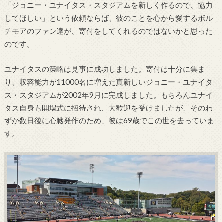
「ジョニー・ユナイタス・スタジアムを新しく作るので、協力
してほしい」という依頼ならば、彼のことを心から愛するボル
チモアのファン達が、寄付をしてくれるのではないかと思った
のです。
ユナイタスの策略は見事に成功しました。寄付は十分に集ま
り、収容能力が11000名に増えた真新しいジョニー・ユナイタ
ス・スタジアムが2002年9月に完成しました。もちろんユナイ
タス自身も開場式に招待され、大歓迎を受けましたが、そのわ
ずか数日後に心臓発作のため、彼は69歳でこの世を去っていま
す。