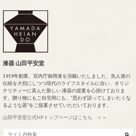
漆器 山田平安堂
1919年創業。宮内庁御用達を頂戴いたしました、先人達の
伝統を大切にしつつ現代のライフスタイルに合い、オリジ
ナリティーに富んだ新しい 漆器の提案を心掛けておりま
す。贈り物にもご自宅用にも、“思わず語ってしまいたくな
るような器”をご提案させていただいております。
山田平安堂公式HPトップページはこちら ＞＞