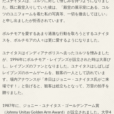
たユナイタスは、コルツに対して憎しみを持つようになりまし
た。既に殿堂入りしていた彼は、「殿堂の展示室にある、コル
ツのユニフォームを着た私の写真等、一切を撤去してほしい」
と申し出ましたが拒否されています。
ボルチモアを愛するあまり過激な行動を取ろうとするユナイタ
スを、ボルチモアの人々は更に愛するようになりました。
ユナイタスはインディアナポリスへ去ったコルツを憎みました
が、1996年にボルチモア・レイブンズが設立された時は大喜び
し、レイブンズのファンとなりました。ユナイタスはしばしば
レイブンズのホームゲームを、観客の一人として訪れていま
す。場内アナウンスが「本日はジョニー・ユナイタス氏がご来
場です！」と告げると、観客は総立ちとなって、万雷の拍手を
贈りました。
1987年に、ジョニー・ユナイタス・ゴールデンアーム賞
（Johnny Unitas Golden Arm Award）が設立されました。大学4