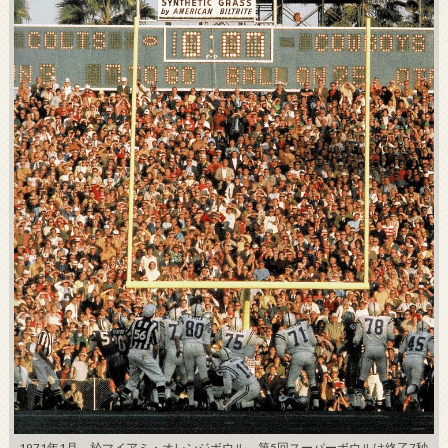
1971年1月 於マイアミ・オレンジボウル 第5回スーパーボウルは終了7秒