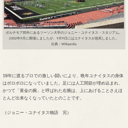
ボルチモア郊外にあるツーソン大学のジョニー・ユナイタス・スタジアム。
2002年9月に開場しましたが、9月9日にはユナイタスが急死しました。
出典：Wikipedia
18年に渡るプロでの激しい闘いにより、晩年ユナイタスの身体
はボロボロになっていました。足には人工関節が埋め込まれ、
かつて「黄金の腕」と呼ばれた右腕は、上にあげることさえほ
とんど出来なくなっていたとのことです。
（ジョニー・ユナイタス物語 完）