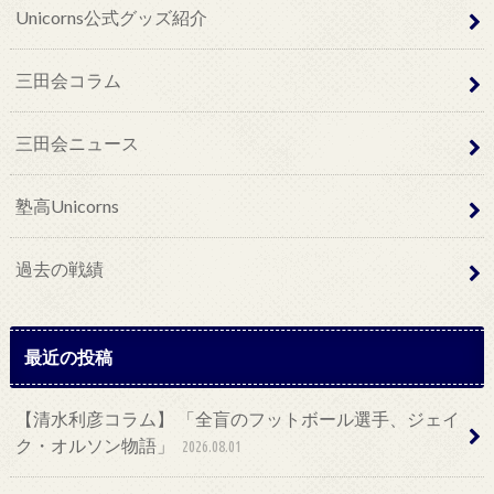
Unicorns公式グッズ紹介
三田会コラム
三田会ニュース
塾高Unicorns
過去の戦績
最近の投稿
【清水利彦コラム】 「全盲のフットボール選手、ジェイ
ク・オルソン物語」
2026.08.01