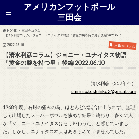
アメリカンフットボール
三田会
HOME
三田会コラム
【清水利彦コラム】ジョニー・ユナイタス物語「黄金の腕を持つ男」後編 2022.06.10
2022.06.10
三田会コラム
【清水利彦コラム】ジョニー・ユナイタス物語
「黄金の腕を持つ男」後編 2022.06.10
清水利彦（S52年卒）
shimizu.toshihiko2@gmail.com
1968年度、右肘の痛みの為、ほとんどの試合に出られず、無理
して出場したスーパーボウルも惨めな結果に終わり、多くの人
が「ジョニー・ユナイタスはもう終わった」と感じていまし
た。しかし、ユナイタス本人はあきらめていませんでした。