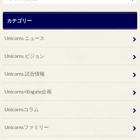
カテゴリー
Unicorns ニュース
Unicorns ビジョン
Unicorns 試合情報
Unicorns×Engate企画
Unicornsコラム
Unicornsファミリー