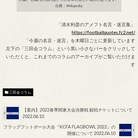
出典：Wikipedia
「清水利彦のアメフト名言・迷言集」
https://footballquotes.fc2.net/
「今週の名言・迷言」を木曜日ごとに更新しています
左下の「三田会コラム」という黒い小さなバーをクリックして
いただくと、これまでのコラムのアーカイブがご覧いただけま
す
三田会コラム
【案内】2022春季関東大会決勝戦 観戦チケットについて
2022.06.10
フラッグフットボール大会『KCFA FLAGBOWL 2022』の
開催について 2022.06.10