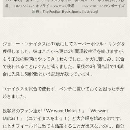
前、コルツKジム・オブライエンのFGで決着 コルツ16－13カウボーイズ
出典：The Football Book, Sports Illustrated
ジョニー・ユナイタスは37歳にしてスーパーボウル・リングを
獲得しました。彼はここから更に3年間現役生活を続けますが、
もう栄光の瞬間はやってきませんでした。ケガに苦しみ、試合
で使われることはぐんと減りました。最後の3年間合計で14試
合に先発し5勝9敗という記録が残っています。
ユナイタスを試合で使わず、ベンチに置いておくと困った事が
起きました。
観客席のファン達が「We want Unitas！」「We want
Unitas！」（ユナイタスを出せ！）と大合唱を始めるのです。
たとえフィールドに出ても活躍することが出来ないのに、自分