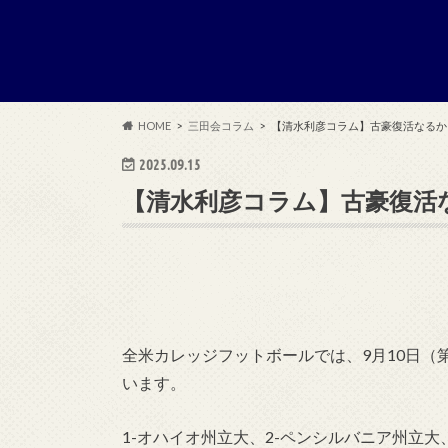
HOME
三田会コラム
【清水利彦コラム】古豪復活なるか？イリ
2025.09.15
【清水利彦コラム】古豪復活なるか
全米カレッジフットボールでは、9月10日（
います。
1-オハイオ州立大、2-ペンシルバニア州立大