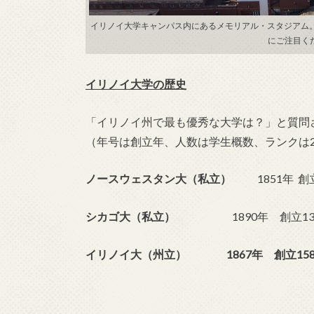
イリノイ大学キャンパス内にあるメモリアル・スタジアム
にご注目くださ
イリノイ大学の歴史
「イリノイ州で最も優秀な大学は？」と質問
（年号は創立年、人数は学生概数、ランクは2
ノースウェスタン大（私立）
1851年 創立
シカゴ大（私立）
1890年 創立135年
イリノイ大（州立） 1867年 創立158年