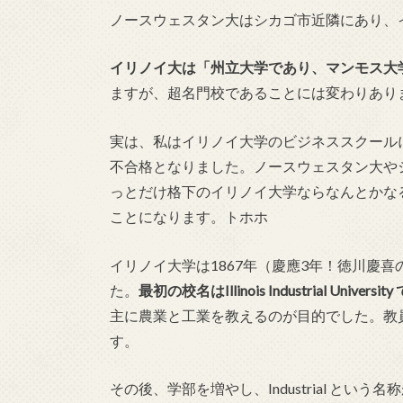
ノースウェスタン大はシカゴ市近隣にあり、
イリノイ大は「州立大学であり、マンモス大
ますが、超名門校であることには変わりあり
実は、私はイリノイ大学のビジネススクール
不合格となりました。ノースウェスタン大や
っとだけ格下のイリノイ大学ならなんとかな
ことになります。トホホ
イリノイ大学は1867年（慶應3年！徳川慶
た。
最初の校名はIllinois Industrial Uni
主に農業と工業を教えるのが目的でした。教
す。
その後、学部を増やし、Industrial という名称