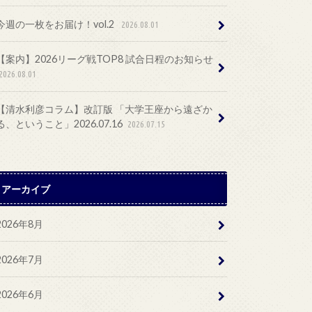
今週の一枚をお届け！vol.2
2026.08.01
【案内】2026リーグ戦TOP8 試合日程のお知らせ
2026.08.01
【清水利彦コラム】改訂版 「大学王座から遠ざか
る、ということ」2026.07.16
2026.07.15
アーカイブ
2026年8月
2026年7月
2026年6月