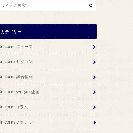
カテゴリー
Unicorns ニュース
Unicorns ビジョン
Unicorns 試合情報
Unicorns×Engate企画
Unicornsコラム
Unicornsファミリー