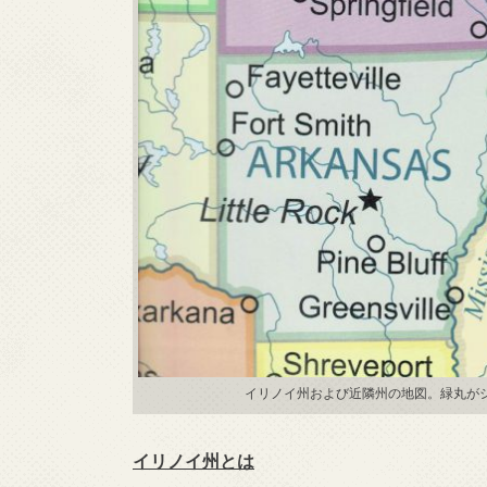
イリノイ州および近隣州の地図。緑丸がシカゴ
イリノイ州とは